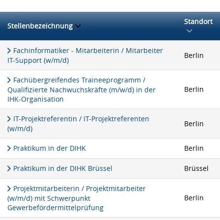
Standort
Stellenbezeichnung
Fachinformatiker - Mitarbeiterin / Mitarbeiter
Berlin
IT-Support (w/m/d)
Fachübergreifendes Traineeprogramm /
Berlin
Qualifizierte Nachwuchskräfte (m/w/d) in der
IHK-Organisation
IT-Projektreferentin / IT-Projektreferenten
Berlin
(w/m/d)
Praktikum in der DIHK
Berlin
Praktikum in der DIHK Brüssel
Brüssel
Projektmitarbeiterin / Projektmitarbeiter
Berlin
(w/m/d) mit Schwerpunkt
Gewerbefördermittelprüfung