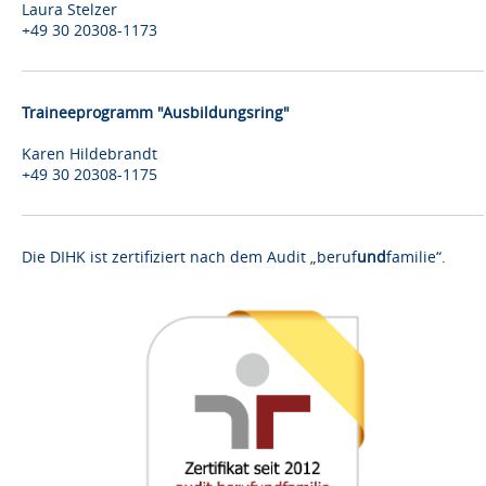
Laura Stelzer
+49 30 20308-1173
Traineeprogramm "Ausbildungsring"
Karen Hildebrandt
+49 30 20308-1175
Die DIHK ist zertifiziert nach dem Audit „beruf
und
familie“.