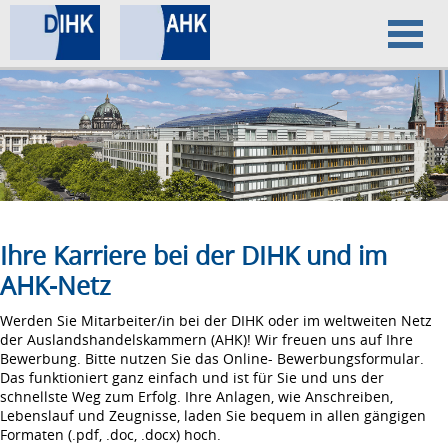
Home
Datenschutz
Impressum
Ihre Karriere bei der DIHK und im
AHK-Netz
Werden Sie Mitarbeiter/in bei der DIHK oder im weltweiten Netz
der Auslandshandelskammern (AHK)! Wir freuen uns auf Ihre
Bewerbung. Bitte nutzen Sie das Online- Bewerbungsformular.
Das funktioniert ganz einfach und ist für Sie und uns der
schnellste Weg zum Erfolg. Ihre Anlagen, wie Anschreiben,
Lebenslauf und Zeugnisse, laden Sie bequem in allen gängigen
Formaten (.pdf, .doc, .docx) hoch.