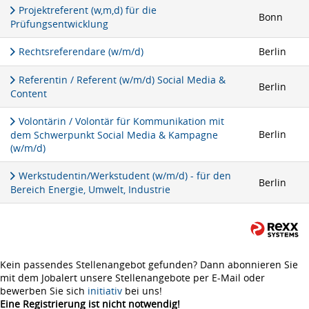
Projektreferent (w,m,d) für die
Bonn
Prüfungsentwicklung
Rechtsreferendare (w/m/d)
Berlin
Referentin / Referent (w/m/d) Social Media &
Berlin
Content
Volontärin / Volontär für Kommunikation mit
Berlin
dem Schwerpunkt Social Media & Kampagne
(w/m/d)
Werkstudentin/Werkstudent (w/m/d) - für den
Berlin
Bereich Energie, Umwelt, Industrie
Kein passendes Stellenangebot gefunden? Dann abonnieren Sie
mit dem Jobalert unsere Stellenangebote per E-Mail oder
bewerben Sie sich
initiativ
bei uns!
Eine Registrierung ist nicht notwendig!