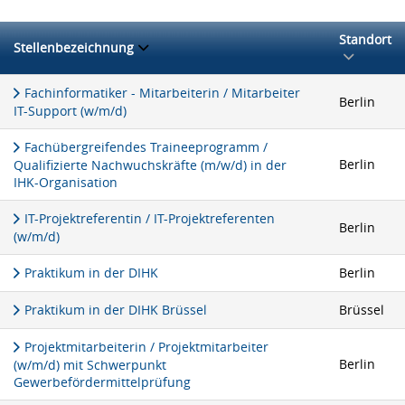
Standort
Stellenbezeichnung
Fachinformatiker - Mitarbeiterin / Mitarbeiter
Berlin
IT-Support (w/m/d)
Fachübergreifendes Traineeprogramm /
Berlin
Qualifizierte Nachwuchskräfte (m/w/d) in der
IHK-Organisation
IT-Projektreferentin / IT-Projektreferenten
Berlin
(w/m/d)
Praktikum in der DIHK
Berlin
Praktikum in der DIHK Brüssel
Brüssel
Projektmitarbeiterin / Projektmitarbeiter
Berlin
(w/m/d) mit Schwerpunkt
Gewerbefördermittelprüfung