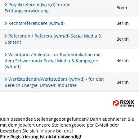
Projektreferent (w,m,d) für die
Bonn
Prüfungsentwicklung
Rechtsreferendare (w/m/d)
Berlin
Referentin / Referent (w/m/d) Social Media &
Berlin
Content
Volontärin / Volontär für Kommunikation mit
Berlin
dem Schwerpunkt Social Media & Kampagne
(w/m/d)
Werkstudentin/Werkstudent (w/m/d) - für den
Berlin
Bereich Energie, Umwelt, Industrie
Kein passendes Stellenangebot gefunden? Dann abonnieren Sie
mit dem Jobalert unsere Stellenangebote per E-Mail oder
bewerben Sie sich
initiativ
bei uns!
Eine Registrierung ist nicht notwendig!