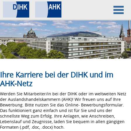
Home
Datenschutz
Impressum
Ihre Karriere bei der DIHK und im
AHK-Netz
Werden Sie Mitarbeiter/in bei der DIHK oder im weltweiten Netz
der Auslandshandelskammern (AHK)! Wir freuen uns auf Ihre
Bewerbung. Bitte nutzen Sie das Online- Bewerbungsformular.
Das funktioniert ganz einfach und ist für Sie und uns der
schnellste Weg zum Erfolg. Ihre Anlagen, wie Anschreiben,
Lebenslauf und Zeugnisse, laden Sie bequem in allen gängigen
Formaten (.pdf, .doc, .docx) hoch.