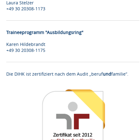
Laura Stelzer
+49 30 20308-1173
Traineeprogramm "Ausbildungsring"
Karen Hildebrandt
+49 30 20308-1175
Die DIHK ist zertifiziert nach dem Audit „beruf
und
familie“.