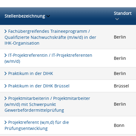
Standort
Stellenbezeichnung
Fachübergreifendes Traineeprogramm /
Berlin
Qualifizierte Nachwuchskräfte (m/w/d) in der
IHK-Organisation
IT-Projektreferentin / IT-Projektreferenten
Berlin
(w/m/d)
Praktikum in der DIHK
Berlin
Praktikum in der DIHK Brüssel
Brüssel
Projektmitarbeiterin / Projektmitarbeiter
Berlin
(w/m/d) mit Schwerpunkt
Gewerbefördermittelprüfung
Projektreferent (w,m,d) für die
Bonn
Prüfungsentwicklung