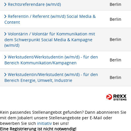
Rechtsreferendare (w/m/d)
Berlin
Referentin / Referent (w/m/d) Social Media &
Berlin
Content
Volontärin / Volontär für Kommunikation mit
Berlin
dem Schwerpunkt Social Media & Kampagne
(w/m/d)
Werkstudent/Werkstudentin (w/m/d) - für den
Berlin
Bereich Kommunikation/Kampagnen
Werkstudentin/Werkstudent (w/m/d) - für den
Berlin
Bereich Energie, Umwelt, Industrie
Kein passendes Stellenangebot gefunden? Dann abonnieren Sie
mit dem Jobalert unsere Stellenangebote per E-Mail oder
bewerben Sie sich
initiativ
bei uns!
Eine Registrierung ist nicht notwendig!