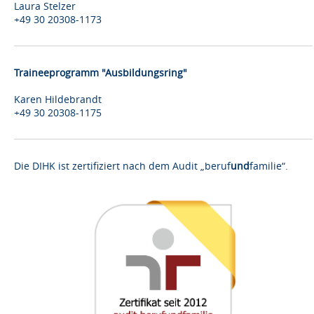
Laura Stelzer
+49 30 20308-1173
Traineeprogramm "Ausbildungsring"
Karen Hildebrandt
+49 30 20308-1175
Die DIHK ist zertifiziert nach dem Audit „beruf
und
familie“.