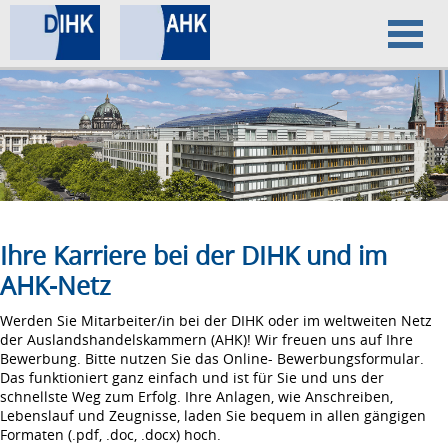
Home
Datenschutz
Impressum
Ihre Karriere bei der DIHK und im
AHK-Netz
Werden Sie Mitarbeiter/in bei der DIHK oder im weltweiten Netz
der Auslandshandelskammern (AHK)! Wir freuen uns auf Ihre
Bewerbung. Bitte nutzen Sie das Online- Bewerbungsformular.
Das funktioniert ganz einfach und ist für Sie und uns der
schnellste Weg zum Erfolg. Ihre Anlagen, wie Anschreiben,
Lebenslauf und Zeugnisse, laden Sie bequem in allen gängigen
Formaten (.pdf, .doc, .docx) hoch.