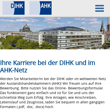
Home
Datenschutz
Impressum
Ihre Karriere bei der DIHK und im
AHK-Netz
Werden Sie Mitarbeiter/in bei der DIHK oder im weltweiten Netz
der Auslandshandelskammern (AHK)! Wir freuen uns auf Ihre
Bewerbung. Bitte nutzen Sie das Online- Bewerbungsformular.
Das funktioniert ganz einfach und ist für Sie und uns der
schnellste Weg zum Erfolg. Ihre Anlagen, wie Anschreiben,
Lebenslauf und Zeugnisse, laden Sie bequem in allen gängigen
Formaten (.pdf, .doc, .docx) hoch.