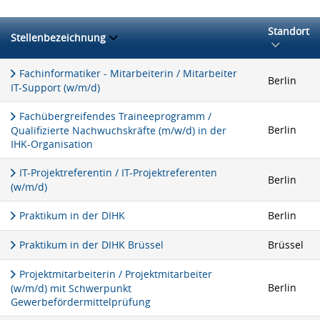
Standort
Stellenbezeichnung
Fachinformatiker - Mitarbeiterin / Mitarbeiter
Berlin
IT-Support (w/m/d)
Fachübergreifendes Traineeprogramm /
Berlin
Qualifizierte Nachwuchskräfte (m/w/d) in der
IHK-Organisation
IT-Projektreferentin / IT-Projektreferenten
Berlin
(w/m/d)
Praktikum in der DIHK
Berlin
Praktikum in der DIHK Brüssel
Brüssel
Projektmitarbeiterin / Projektmitarbeiter
Berlin
(w/m/d) mit Schwerpunkt
Gewerbefördermittelprüfung