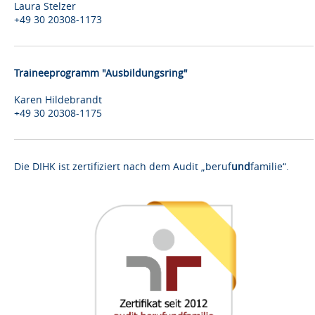
Laura Stelzer
+49 30 20308-1173
Traineeprogramm "Ausbildungsring"
Karen Hildebrandt
+49 30 20308-1175
Die DIHK ist zertifiziert nach dem Audit „beruf
und
familie“.