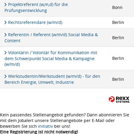
Projektreferent (w,m,d) für die
Bonn
Prüfungsentwicklung
Rechtsreferendare (w/m/d)
Berlin
Referentin / Referent (w/m/d) Social Media &
Berlin
Content
Volontärin / Volontär für Kommunikation mit
Berlin
dem Schwerpunkt Social Media & Kampagne
(w/m/d)
Werkstudentin/Werkstudent (w/m/d) - für den
Berlin
Bereich Energie, Umwelt, Industrie
Kein passendes Stellenangebot gefunden? Dann abonnieren Sie
mit dem Jobalert unsere Stellenangebote per E-Mail oder
bewerben Sie sich
initiativ
bei uns!
Eine Registrierung ist nicht notwendig!