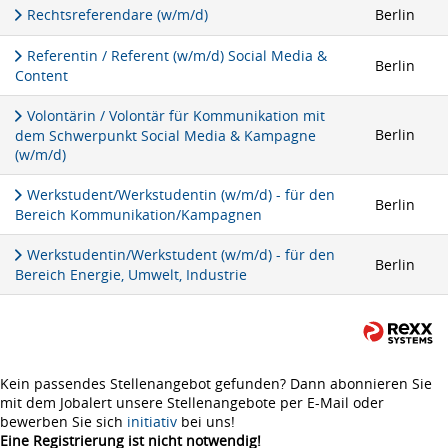
Rechtsreferendare (w/m/d)
Berlin
Referentin / Referent (w/m/d) Social Media &
Berlin
Content
Volontärin / Volontär für Kommunikation mit
Berlin
dem Schwerpunkt Social Media & Kampagne
(w/m/d)
Werkstudent/Werkstudentin (w/m/d) - für den
Berlin
Bereich Kommunikation/Kampagnen
Werkstudentin/Werkstudent (w/m/d) - für den
Berlin
Bereich Energie, Umwelt, Industrie
Kein passendes Stellenangebot gefunden? Dann abonnieren Sie
mit dem Jobalert unsere Stellenangebote per E-Mail oder
bewerben Sie sich
initiativ
bei uns!
Eine Registrierung ist nicht notwendig!