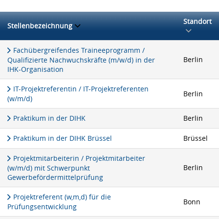
Standort
Stellenbezeichnung
Fachübergreifendes Traineeprogramm /
Berlin
Qualifizierte Nachwuchskräfte (m/w/d) in der
IHK-Organisation
IT-Projektreferentin / IT-Projektreferenten
Berlin
(w/m/d)
Praktikum in der DIHK
Berlin
Praktikum in der DIHK Brüssel
Brüssel
Projektmitarbeiterin / Projektmitarbeiter
Berlin
(w/m/d) mit Schwerpunkt
Gewerbefördermittelprüfung
Projektreferent (w,m,d) für die
Bonn
Prüfungsentwicklung