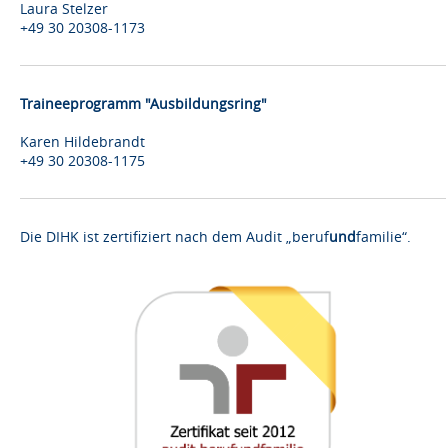
Laura Stelzer
+49 30 20308-1173
Traineeprogramm "Ausbildungsring"
Karen Hildebrandt
+49 30 20308-1175
Die DIHK ist zertifiziert nach dem Audit „beruf
und
familie“.