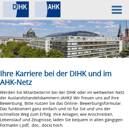
Home
Datenschutz
Impressum
Ihre Karriere bei der DIHK und im
AHK-Netz
Werden Sie Mitarbeiter/in bei der DIHK oder im weltweiten Netz
der Auslandshandelskammern (AHK)! Wir freuen uns auf Ihre
Bewerbung. Bitte nutzen Sie das Online- Bewerbungsformular.
Das funktioniert ganz einfach und ist für Sie und uns der
schnellste Weg zum Erfolg. Ihre Anlagen, wie Anschreiben,
Lebenslauf und Zeugnisse, laden Sie bequem in allen gängigen
Formaten (.pdf, .doc, .docx) hoch.