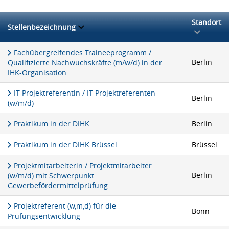
Standort
Stellenbezeichnung
Fachübergreifendes Traineeprogramm /
Berlin
Qualifizierte Nachwuchskräfte (m/w/d) in der
IHK-Organisation
IT-Projektreferentin / IT-Projektreferenten
Berlin
(w/m/d)
Praktikum in der DIHK
Berlin
Praktikum in der DIHK Brüssel
Brüssel
Projektmitarbeiterin / Projektmitarbeiter
Berlin
(w/m/d) mit Schwerpunkt
Gewerbefördermittelprüfung
Projektreferent (w,m,d) für die
Bonn
Prüfungsentwicklung