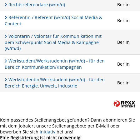
Rechtsreferendare (w/m/d)
Berlin
Referentin / Referent (w/m/d) Social Media &
Berlin
Content
Volontärin / Volontär für Kommunikation mit
Berlin
dem Schwerpunkt Social Media & Kampagne
(w/m/d)
Werkstudent/Werkstudentin (w/m/d) - für den
Berlin
Bereich Kommunikation/Kampagnen
Werkstudentin/Werkstudent (w/m/d) - für den
Berlin
Bereich Energie, Umwelt, Industrie
Kein passendes Stellenangebot gefunden? Dann abonnieren Sie
mit dem Jobalert unsere Stellenangebote per E-Mail oder
bewerben Sie sich
initiativ
bei uns!
Eine Registrierung ist nicht notwendig!