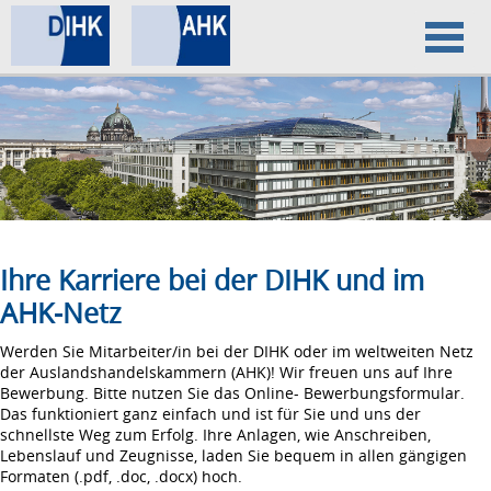
Home
Datenschutz
Impressum
Ihre Karriere bei der DIHK und im
AHK-Netz
Werden Sie Mitarbeiter/in bei der DIHK oder im weltweiten Netz
der Auslandshandelskammern (AHK)! Wir freuen uns auf Ihre
Bewerbung. Bitte nutzen Sie das Online- Bewerbungsformular.
Das funktioniert ganz einfach und ist für Sie und uns der
schnellste Weg zum Erfolg. Ihre Anlagen, wie Anschreiben,
Lebenslauf und Zeugnisse, laden Sie bequem in allen gängigen
Formaten (.pdf, .doc, .docx) hoch.