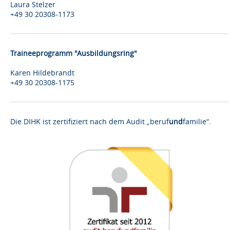
Laura Stelzer
+49 30 20308-1173
Traineeprogramm "Ausbildungsring"
Karen Hildebrandt
+49 30 20308-1175
Die DIHK ist zertifiziert nach dem Audit „beruf
und
familie“.