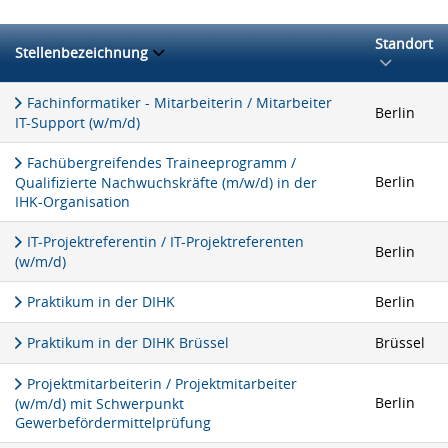
Standort
Stellenbezeichnung
Fachinformatiker - Mitarbeiterin / Mitarbeiter
Berlin
IT-Support (w/m/d)
Fachübergreifendes Traineeprogramm /
Berlin
Qualifizierte Nachwuchskräfte (m/w/d) in der
IHK-Organisation
IT-Projektreferentin / IT-Projektreferenten
Berlin
(w/m/d)
Praktikum in der DIHK
Berlin
Praktikum in der DIHK Brüssel
Brüssel
Projektmitarbeiterin / Projektmitarbeiter
Berlin
(w/m/d) mit Schwerpunkt
Gewerbefördermittelprüfung