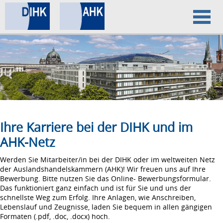
Home
Datenschutz
Impressum
Ihre Karriere bei der DIHK und im
AHK-Netz
Werden Sie Mitarbeiter/in bei der DIHK oder im weltweiten Netz
der Auslandshandelskammern (AHK)! Wir freuen uns auf Ihre
Bewerbung. Bitte nutzen Sie das Online- Bewerbungsformular.
Das funktioniert ganz einfach und ist für Sie und uns der
schnellste Weg zum Erfolg. Ihre Anlagen, wie Anschreiben,
Lebenslauf und Zeugnisse, laden Sie bequem in allen gängigen
Formaten (.pdf, .doc, .docx) hoch.