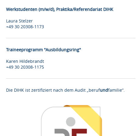
Werkstudenten (m/w/d), Praktika/Referendariat DIHK
Laura Stelzer
+49 30 20308-1173
Traineeprogramm "Ausbildungsring"
Karen Hildebrandt
+49 30 20308-1175
Die DIHK ist zertifiziert nach dem Audit „beruf
und
familie“.