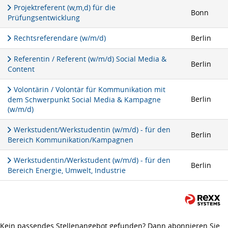
Projektreferent (w,m,d) für die
Bonn
Prüfungsentwicklung
Rechtsreferendare (w/m/d)
Berlin
Referentin / Referent (w/m/d) Social Media &
Berlin
Content
Volontärin / Volontär für Kommunikation mit
Berlin
dem Schwerpunkt Social Media & Kampagne
(w/m/d)
Werkstudent/Werkstudentin (w/m/d) - für den
Berlin
Bereich Kommunikation/Kampagnen
Werkstudentin/Werkstudent (w/m/d) - für den
Berlin
Bereich Energie, Umwelt, Industrie
Kein passendes Stellenangebot gefunden? Dann abonnieren Sie