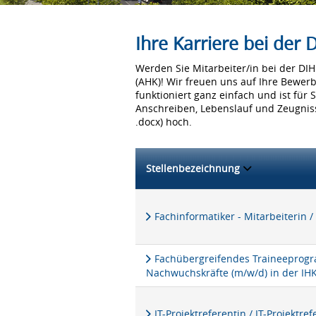
Ihre Karriere bei der
Werden Sie Mitarbeiter/in bei der D
(AHK)! Wir freuen uns auf Ihre Bewer
funktioniert ganz einfach und ist für 
Anschreiben, Lebenslauf und Zeugniss
.docx) hoch.
Stellenbezeichnung
Fachinformatiker - Mitarbeiterin /
Fachübergreifendes Traineeprogra
Nachwuchskräfte (m/w/d) in der IH
IT-Projektreferentin / IT-Projektre