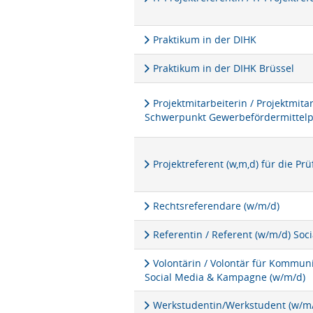
Praktikum in der DIHK
Praktikum in der DIHK Brüssel
Projektmitarbeiterin / Projektmita
Schwerpunkt Gewerbefördermittel
Projektreferent (w,m,d) für die P
Rechtsreferendare (w/m/d)
Referentin / Referent (w/m/d) Soc
Volontärin / Volontär für Kommu
Social Media & Kampagne (w/m/d)
Werkstudentin/Werkstudent (w/m/d