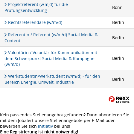
Projektreferent (w,m,d) für die
Bonn
Prüfungsentwicklung
Rechtsreferendare (w/m/d)
Berlin
Referentin / Referent (w/m/d) Social Media &
Berlin
Content
Volontärin / Volontär für Kommunikation mit
Berlin
dem Schwerpunkt Social Media & Kampagne
(w/m/d)
Werkstudentin/Werkstudent (w/m/d) - für den
Berlin
Bereich Energie, Umwelt, Industrie
Kein passendes Stellenangebot gefunden? Dann abonnieren Sie
mit dem Jobalert unsere Stellenangebote per E-Mail oder
bewerben Sie sich
initiativ
bei uns!
Eine Registrierung ist nicht notwendig!