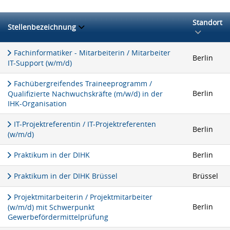
Standort
Stellenbezeichnung
Fachinformatiker - Mitarbeiterin / Mitarbeiter
Berlin
IT-Support (w/m/d)
Fachübergreifendes Traineeprogramm /
Berlin
Qualifizierte Nachwuchskräfte (m/w/d) in der
IHK-Organisation
IT-Projektreferentin / IT-Projektreferenten
Berlin
(w/m/d)
Praktikum in der DIHK
Berlin
Praktikum in der DIHK Brüssel
Brüssel
Projektmitarbeiterin / Projektmitarbeiter
Berlin
(w/m/d) mit Schwerpunkt
Gewerbefördermittelprüfung