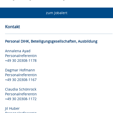
zum Jobalert
Kontakt
Personal DIHK, Beteiligungsgesellschaften, Ausbildung
Annalena Ayad
Personalreferentin
+49 30 20308-1178
Dagmar Hofmann
Personalreferentin
+49 30 20308-1167
Claudia Schönrock
Personalreferentin
+49 30 20308-1172
Jil Huber