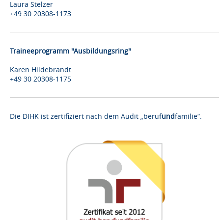
Laura Stelzer
+49 30 20308-1173
Traineeprogramm "Ausbildungsring"
Karen Hildebrandt
+49 30 20308-1175
Die DIHK ist zertifiziert nach dem Audit „beruf
und
familie“.