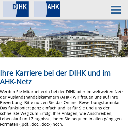
Home
Datenschutz
Impressum
Ihre Karriere bei der DIHK und im
AHK-Netz
Werden Sie Mitarbeiter/in bei der DIHK oder im weltweiten Netz
der Auslandshandelskammern (AHK)! Wir freuen uns auf Ihre
Bewerbung. Bitte nutzen Sie das Online- Bewerbungsformular.
Das funktioniert ganz einfach und ist für Sie und uns der
schnellste Weg zum Erfolg. Ihre Anlagen, wie Anschreiben,
Lebenslauf und Zeugnisse, laden Sie bequem in allen gängigen
Formaten (.pdf, .doc, .docx) hoch.