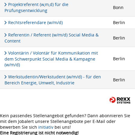
Projektreferent (w,m,d) für die
Bonn
Prüfungsentwicklung
Rechtsreferendare (w/m/d)
Berlin
Referentin / Referent (w/m/d) Social Media &
Berlin
Content
Volontärin / Volontär für Kommunikation mit
Berlin
dem Schwerpunkt Social Media & Kampagne
(w/m/d)
Werkstudentin/Werkstudent (w/m/d) - für den
Berlin
Bereich Energie, Umwelt, Industrie
Kein passendes Stellenangebot gefunden? Dann abonnieren Sie
mit dem Jobalert unsere Stellenangebote per E-Mail oder
bewerben Sie sich
initiativ
bei uns!
Eine Registrierung ist nicht notwendig!