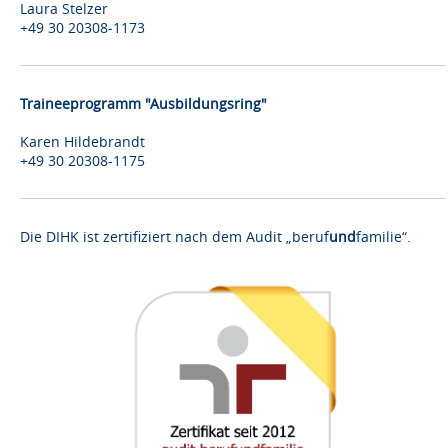
Laura Stelzer
+49 30 20308-1173
Traineeprogramm "Ausbildungsring"
Karen Hildebrandt
+49 30 20308-1175
Die DIHK ist zertifiziert nach dem Audit „beruf
und
familie“.