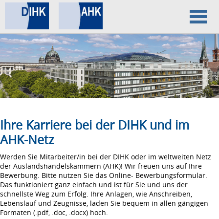
Home
Datenschutz
Impressum
Ihre Karriere bei der DIHK und im
AHK-Netz
Werden Sie Mitarbeiter/in bei der DIHK oder im weltweiten Netz
der Auslandshandelskammern (AHK)! Wir freuen uns auf Ihre
Bewerbung. Bitte nutzen Sie das Online- Bewerbungsformular.
Das funktioniert ganz einfach und ist für Sie und uns der
schnellste Weg zum Erfolg. Ihre Anlagen, wie Anschreiben,
Lebenslauf und Zeugnisse, laden Sie bequem in allen gängigen
Formaten (.pdf, .doc, .docx) hoch.