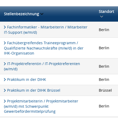
Standort
Stellenbezeichnung
Fachinformatiker - Mitarbeiterin / Mitarbeiter
Berlin
IT-Support (w/m/d)
Fachübergreifendes Traineeprogramm /
Berlin
Qualifizierte Nachwuchskräfte (m/w/d) in der
IHK-Organisation
IT-Projektreferentin / IT-Projektreferenten
Berlin
(w/m/d)
Praktikum in der DIHK
Berlin
Praktikum in der DIHK Brüssel
Brüssel
Projektmitarbeiterin / Projektmitarbeiter
Berlin
(w/m/d) mit Schwerpunkt
Gewerbefördermittelprüfung