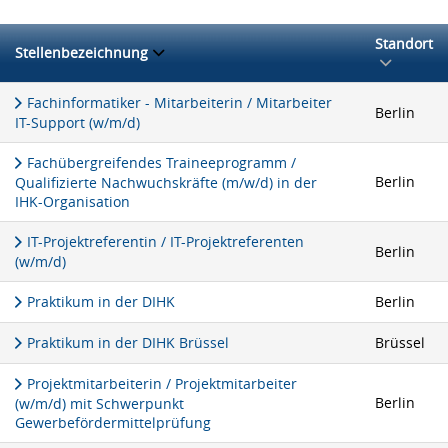
Standort
Stellenbezeichnung
Fachinformatiker - Mitarbeiterin / Mitarbeiter
Berlin
IT-Support (w/m/d)
Fachübergreifendes Traineeprogramm /
Berlin
Qualifizierte Nachwuchskräfte (m/w/d) in der
IHK-Organisation
IT-Projektreferentin / IT-Projektreferenten
Berlin
(w/m/d)
Praktikum in der DIHK
Berlin
Praktikum in der DIHK Brüssel
Brüssel
Projektmitarbeiterin / Projektmitarbeiter
Berlin
(w/m/d) mit Schwerpunkt
Gewerbefördermittelprüfung