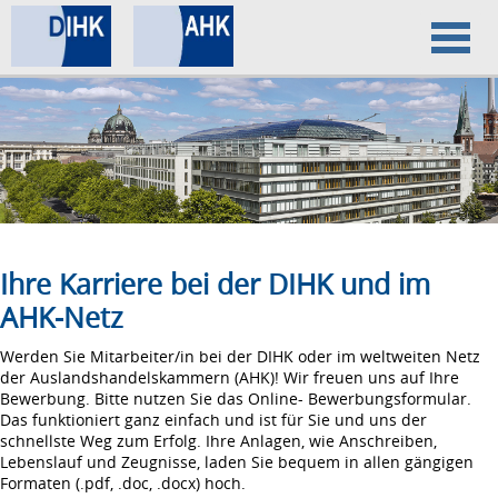
Home
Datenschutz
Impressum
Ihre Karriere bei der DIHK und im
AHK-Netz
Werden Sie Mitarbeiter/in bei der DIHK oder im weltweiten Netz
der Auslandshandelskammern (AHK)! Wir freuen uns auf Ihre
Bewerbung. Bitte nutzen Sie das Online- Bewerbungsformular.
Das funktioniert ganz einfach und ist für Sie und uns der
schnellste Weg zum Erfolg. Ihre Anlagen, wie Anschreiben,
Lebenslauf und Zeugnisse, laden Sie bequem in allen gängigen
Formaten (.pdf, .doc, .docx) hoch.