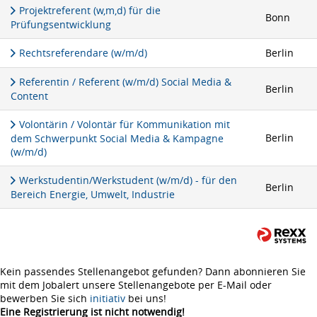
Projektreferent (w,m,d) für die
Bonn
Prüfungsentwicklung
Rechtsreferendare (w/m/d)
Berlin
Referentin / Referent (w/m/d) Social Media &
Berlin
Content
Volontärin / Volontär für Kommunikation mit
Berlin
dem Schwerpunkt Social Media & Kampagne
(w/m/d)
Werkstudentin/Werkstudent (w/m/d) - für den
Berlin
Bereich Energie, Umwelt, Industrie
Kein passendes Stellenangebot gefunden? Dann abonnieren Sie
mit dem Jobalert unsere Stellenangebote per E-Mail oder
bewerben Sie sich
initiativ
bei uns!
Eine Registrierung ist nicht notwendig!