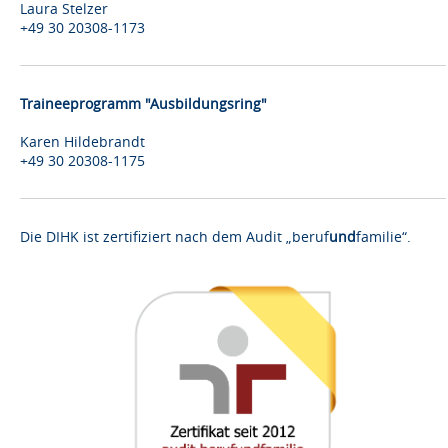
Laura Stelzer
+49 30 20308-1173
Traineeprogramm "Ausbildungsring"
Karen Hildebrandt
+49 30 20308-1175
Die DIHK ist zertifiziert nach dem Audit „beruf
und
familie“.