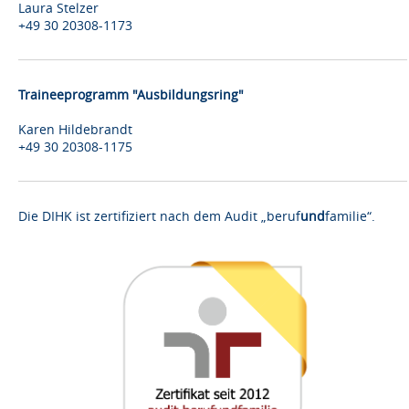
Laura Stelzer
+49 30 20308-1173
Traineeprogramm "Ausbildungsring"
Karen Hildebrandt
+49 30 20308-1175
Die DIHK ist zertifiziert nach dem Audit „beruf
und
familie“.