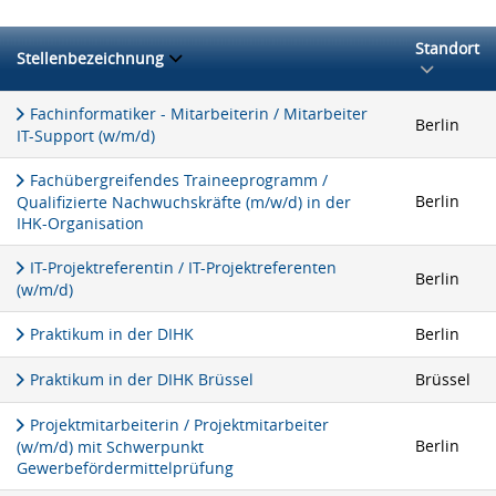
Standort
Stellenbezeichnung
Fachinformatiker - Mitarbeiterin / Mitarbeiter
Berlin
IT-Support (w/m/d)
Fachübergreifendes Traineeprogramm /
Berlin
Qualifizierte Nachwuchskräfte (m/w/d) in der
IHK-Organisation
IT-Projektreferentin / IT-Projektreferenten
Berlin
(w/m/d)
Praktikum in der DIHK
Berlin
Praktikum in der DIHK Brüssel
Brüssel
Projektmitarbeiterin / Projektmitarbeiter
Berlin
(w/m/d) mit Schwerpunkt
Gewerbefördermittelprüfung