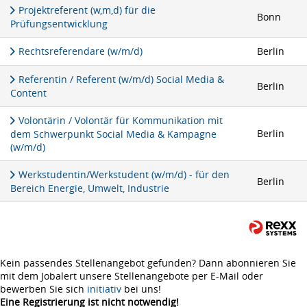
Projektreferent (w,m,d) für die
Bonn
Prüfungsentwicklung
Rechtsreferendare (w/m/d)
Berlin
Referentin / Referent (w/m/d) Social Media &
Berlin
Content
Volontärin / Volontär für Kommunikation mit
Berlin
dem Schwerpunkt Social Media & Kampagne
(w/m/d)
Werkstudentin/Werkstudent (w/m/d) - für den
Berlin
Bereich Energie, Umwelt, Industrie
Kein passendes Stellenangebot gefunden? Dann abonnieren Sie
mit dem Jobalert unsere Stellenangebote per E-Mail oder
bewerben Sie sich
initiativ
bei uns!
Eine Registrierung ist nicht notwendig!