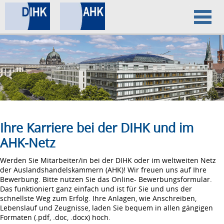
Home
Datenschutz
Impressum
Ihre Karriere bei der DIHK und im
AHK-Netz
Werden Sie Mitarbeiter/in bei der DIHK oder im weltweiten Netz
der Auslandshandelskammern (AHK)! Wir freuen uns auf Ihre
Bewerbung. Bitte nutzen Sie das Online- Bewerbungsformular.
Das funktioniert ganz einfach und ist für Sie und uns der
schnellste Weg zum Erfolg. Ihre Anlagen, wie Anschreiben,
Lebenslauf und Zeugnisse, laden Sie bequem in allen gängigen
Formaten (.pdf, .doc, .docx) hoch.