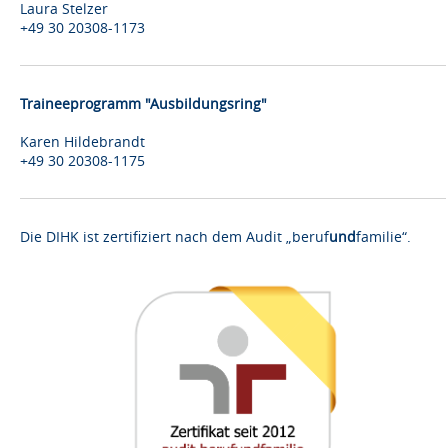
Laura Stelzer
+49 30 20308-1173
Traineeprogramm "Ausbildungsring"
Karen Hildebrandt
+49 30 20308-1175
Die DIHK ist zertifiziert nach dem Audit „beruf
und
familie“.