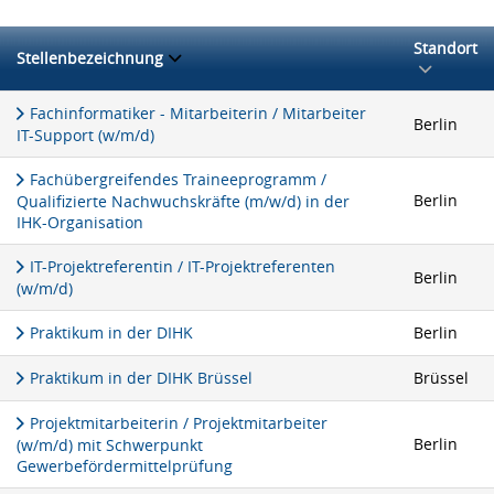
Standort
Stellenbezeichnung
Fachinformatiker - Mitarbeiterin / Mitarbeiter
Berlin
IT-Support (w/m/d)
Fachübergreifendes Traineeprogramm /
Berlin
Qualifizierte Nachwuchskräfte (m/w/d) in der
IHK-Organisation
IT-Projektreferentin / IT-Projektreferenten
Berlin
(w/m/d)
Praktikum in der DIHK
Berlin
Praktikum in der DIHK Brüssel
Brüssel
Projektmitarbeiterin / Projektmitarbeiter
Berlin
(w/m/d) mit Schwerpunkt
Gewerbefördermittelprüfung