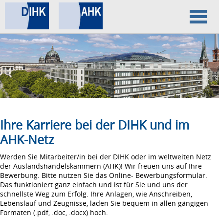
Home
Datenschutz
Impressum
Ihre Karriere bei der DIHK und im
AHK-Netz
Werden Sie Mitarbeiter/in bei der DIHK oder im weltweiten Netz
der Auslandshandelskammern (AHK)! Wir freuen uns auf Ihre
Bewerbung. Bitte nutzen Sie das Online- Bewerbungsformular.
Das funktioniert ganz einfach und ist für Sie und uns der
schnellste Weg zum Erfolg. Ihre Anlagen, wie Anschreiben,
Lebenslauf und Zeugnisse, laden Sie bequem in allen gängigen
Formaten (.pdf, .doc, .docx) hoch.