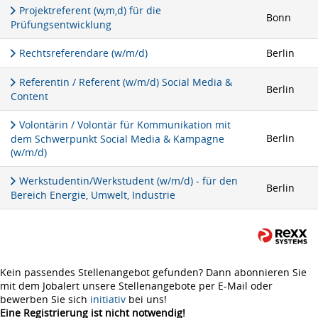
Projektreferent (w,m,d) für die
Bonn
Prüfungsentwicklung
Rechtsreferendare (w/m/d)
Berlin
Referentin / Referent (w/m/d) Social Media &
Berlin
Content
Volontärin / Volontär für Kommunikation mit
Berlin
dem Schwerpunkt Social Media & Kampagne
(w/m/d)
Werkstudentin/Werkstudent (w/m/d) - für den
Berlin
Bereich Energie, Umwelt, Industrie
Kein passendes Stellenangebot gefunden? Dann abonnieren Sie
mit dem Jobalert unsere Stellenangebote per E-Mail oder
bewerben Sie sich
initiativ
bei uns!
Eine Registrierung ist nicht notwendig!