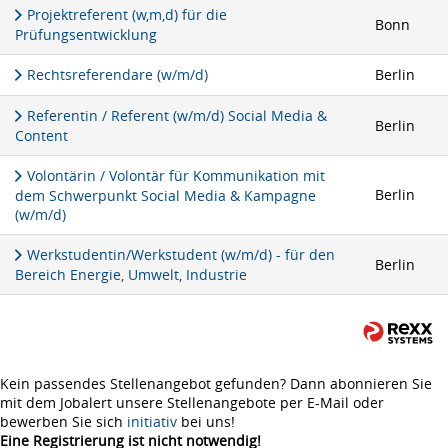
Projektreferent (w,m,d) für die
Bonn
Prüfungsentwicklung
Rechtsreferendare (w/m/d)
Berlin
Referentin / Referent (w/m/d) Social Media &
Berlin
Content
Volontärin / Volontär für Kommunikation mit
Berlin
dem Schwerpunkt Social Media & Kampagne
(w/m/d)
Werkstudentin/Werkstudent (w/m/d) - für den
Berlin
Bereich Energie, Umwelt, Industrie
Kein passendes Stellenangebot gefunden? Dann abonnieren Sie
mit dem Jobalert unsere Stellenangebote per E-Mail oder
bewerben Sie sich
initiativ
bei uns!
Eine Registrierung ist nicht notwendig!