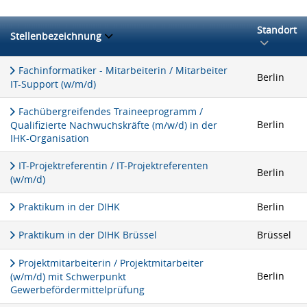
Standort
Stellenbezeichnung
Fachinformatiker - Mitarbeiterin / Mitarbeiter
Berlin
IT-Support (w/m/d)
Fachübergreifendes Traineeprogramm /
Berlin
Qualifizierte Nachwuchskräfte (m/w/d) in der
IHK-Organisation
IT-Projektreferentin / IT-Projektreferenten
Berlin
(w/m/d)
Praktikum in der DIHK
Berlin
Praktikum in der DIHK Brüssel
Brüssel
Projektmitarbeiterin / Projektmitarbeiter
Berlin
(w/m/d) mit Schwerpunkt
Gewerbefördermittelprüfung