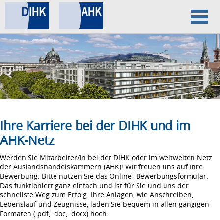
Home
Datenschutz
Impressum
Ihre Karriere bei der DIHK und im
AHK-Netz
Werden Sie Mitarbeiter/in bei der DIHK oder im weltweiten Netz
der Auslandshandelskammern (AHK)! Wir freuen uns auf Ihre
Bewerbung. Bitte nutzen Sie das Online- Bewerbungsformular.
Das funktioniert ganz einfach und ist für Sie und uns der
schnellste Weg zum Erfolg. Ihre Anlagen, wie Anschreiben,
Lebenslauf und Zeugnisse, laden Sie bequem in allen gängigen
Formaten (.pdf, .doc, .docx) hoch.