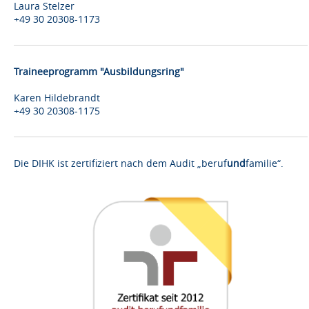
Laura Stelzer
+49 30 20308-1173
Traineeprogramm "Ausbildungsring"
Karen Hildebrandt
+49 30 20308-1175
Die DIHK ist zertifiziert nach dem Audit „beruf
und
familie“.