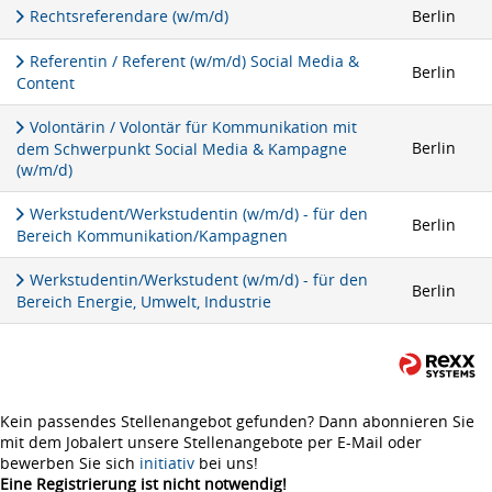
Rechtsreferendare (w/m/d)
Berlin
Referentin / Referent (w/m/d) Social Media &
Berlin
Content
Volontärin / Volontär für Kommunikation mit
Berlin
dem Schwerpunkt Social Media & Kampagne
(w/m/d)
Werkstudent/Werkstudentin (w/m/d) - für den
Berlin
Bereich Kommunikation/Kampagnen
Werkstudentin/Werkstudent (w/m/d) - für den
Berlin
Bereich Energie, Umwelt, Industrie
Kein passendes Stellenangebot gefunden? Dann abonnieren Sie
mit dem Jobalert unsere Stellenangebote per E-Mail oder
bewerben Sie sich
initiativ
bei uns!
Eine Registrierung ist nicht notwendig!