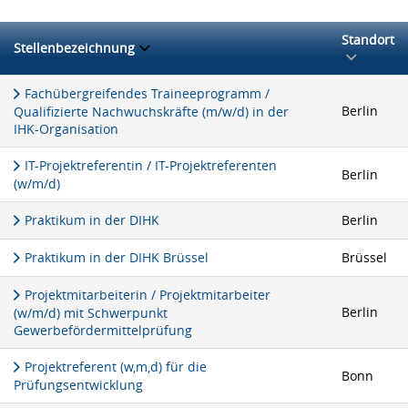
Standort
Stellenbezeichnung
Fachübergreifendes Traineeprogramm /
Berlin
Qualifizierte Nachwuchskräfte (m/w/d) in der
IHK-Organisation
IT-Projektreferentin / IT-Projektreferenten
Berlin
(w/m/d)
Praktikum in der DIHK
Berlin
Praktikum in der DIHK Brüssel
Brüssel
Projektmitarbeiterin / Projektmitarbeiter
Berlin
(w/m/d) mit Schwerpunkt
Gewerbefördermittelprüfung
Projektreferent (w,m,d) für die
Bonn
Prüfungsentwicklung