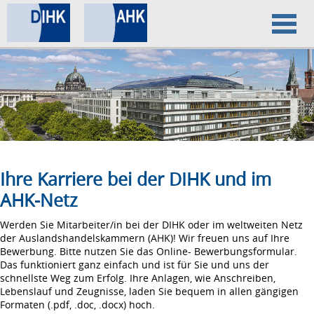
Home
Datenschutz
Impressum
Ihre Karriere bei der DIHK und im
AHK-Netz
Werden Sie Mitarbeiter/in bei der DIHK oder im weltweiten Netz
der Auslandshandelskammern (AHK)! Wir freuen uns auf Ihre
Bewerbung. Bitte nutzen Sie das Online- Bewerbungsformular.
Das funktioniert ganz einfach und ist für Sie und uns der
schnellste Weg zum Erfolg. Ihre Anlagen, wie Anschreiben,
Lebenslauf und Zeugnisse, laden Sie bequem in allen gängigen
Formaten (.pdf, .doc, .docx) hoch.