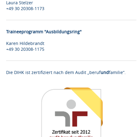
Laura Stelzer
+49 30 20308-1173
Traineeprogramm "Ausbildungsring"
Karen Hildebrandt
+49 30 20308-1175
Die DIHK ist zertifiziert nach dem Audit „beruf
und
familie“.