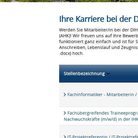
Ihre Karriere bei der
Werden Sie Mitarbeiter/in bei der D
(AHK)! Wir freuen uns auf Ihre Bewer
funktioniert ganz einfach und ist für 
Anschreiben, Lebenslauf und Zeugniss
.docx) hoch.
Stellenbezeichnung
Fachinformatiker - Mitarbeiterin /
Fachübergreifendes Traineeprogra
Nachwuchskräfte (m/w/d) in der IH
IT-Projektreferentin / IT-Projektre