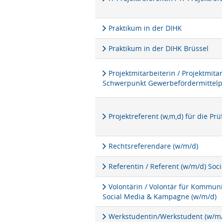
Praktikum in der DIHK
Praktikum in der DIHK Brüssel
Projektmitarbeiterin / Projektmita
Schwerpunkt Gewerbefördermittel
Projektreferent (w,m,d) für die P
Rechtsreferendare (w/m/d)
Referentin / Referent (w/m/d) Soc
Volontärin / Volontär für Kommu
Social Media & Kampagne (w/m/d)
Werkstudentin/Werkstudent (w/m/d