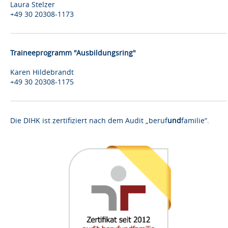
Laura Stelzer
+49 30 20308-1173
Traineeprogramm "Ausbildungsring"
Karen Hildebrandt
+49 30 20308-1175
Die DIHK ist zertifiziert nach dem Audit „beruf
und
familie“.