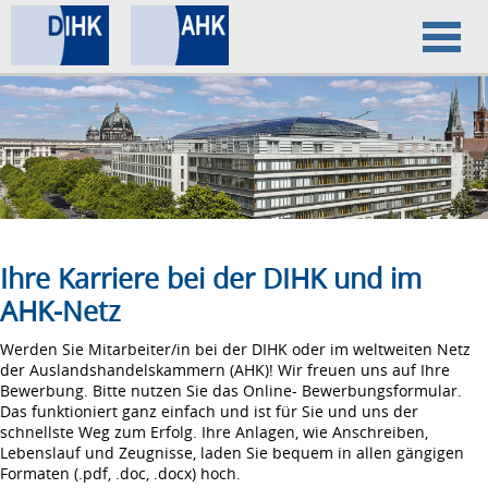
Home
Datenschutz
Impressum
Ihre Karriere bei der DIHK und im
AHK-Netz
Werden Sie Mitarbeiter/in bei der DIHK oder im weltweiten Netz
der Auslandshandelskammern (AHK)! Wir freuen uns auf Ihre
Bewerbung. Bitte nutzen Sie das Online- Bewerbungsformular.
Das funktioniert ganz einfach und ist für Sie und uns der
schnellste Weg zum Erfolg. Ihre Anlagen, wie Anschreiben,
Lebenslauf und Zeugnisse, laden Sie bequem in allen gängigen
Formaten (.pdf, .doc, .docx) hoch.