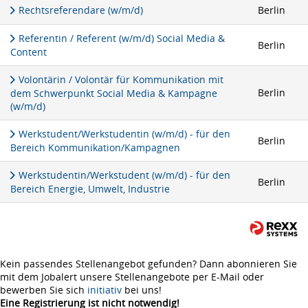
Rechtsreferendare (w/m/d)
Berlin
Referentin / Referent (w/m/d) Social Media &
Berlin
Content
Volontärin / Volontär für Kommunikation mit
Berlin
dem Schwerpunkt Social Media & Kampagne
(w/m/d)
Werkstudent/Werkstudentin (w/m/d) - für den
Berlin
Bereich Kommunikation/Kampagnen
Werkstudentin/Werkstudent (w/m/d) - für den
Berlin
Bereich Energie, Umwelt, Industrie
Kein passendes Stellenangebot gefunden? Dann abonnieren Sie
mit dem Jobalert unsere Stellenangebote per E-Mail oder
bewerben Sie sich
initiativ
bei uns!
Eine Registrierung ist nicht notwendig!