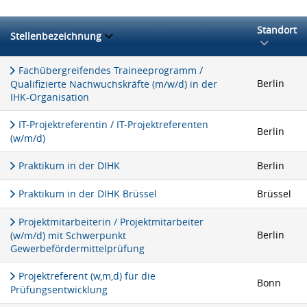
Standort
Stellenbezeichnung
Fachübergreifendes Traineeprogramm /
Berlin
Qualifizierte Nachwuchskräfte (m/w/d) in der
IHK-Organisation
IT-Projektreferentin / IT-Projektreferenten
Berlin
(w/m/d)
Praktikum in der DIHK
Berlin
Praktikum in der DIHK Brüssel
Brüssel
Projektmitarbeiterin / Projektmitarbeiter
Berlin
(w/m/d) mit Schwerpunkt
Gewerbefördermittelprüfung
Projektreferent (w,m,d) für die
Bonn
Prüfungsentwicklung