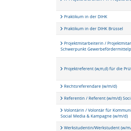
Praktikum in der DIHK
Praktikum in der DIHK Brüssel
Projektmitarbeiterin / Projektmita
Schwerpunkt Gewerbefördermittel
Projektreferent (w,m,d) für die P
Rechtsreferendare (w/m/d)
Referentin / Referent (w/m/d) Soc
Volontärin / Volontär für Kommu
Social Media & Kampagne (w/m/d)
Werkstudentin/Werkstudent (w/m/d