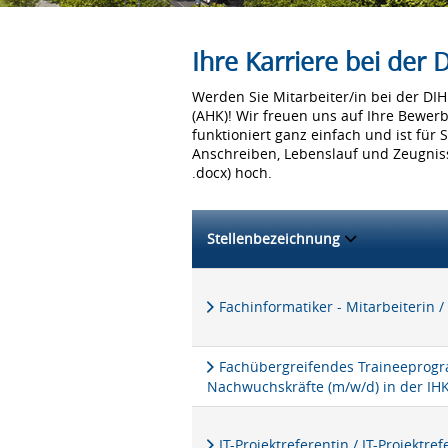
Ihre Karriere bei der
Werden Sie Mitarbeiter/in bei der D
(AHK)! Wir freuen uns auf Ihre Bewer
funktioniert ganz einfach und ist für 
Anschreiben, Lebenslauf und Zeugniss
.docx) hoch.
Stellenbezeichnung
Fachinformatiker - Mitarbeiterin /
Fachübergreifendes Traineeprogra
Nachwuchskräfte (m/w/d) in der IH
IT-Projektreferentin / IT-Projektre