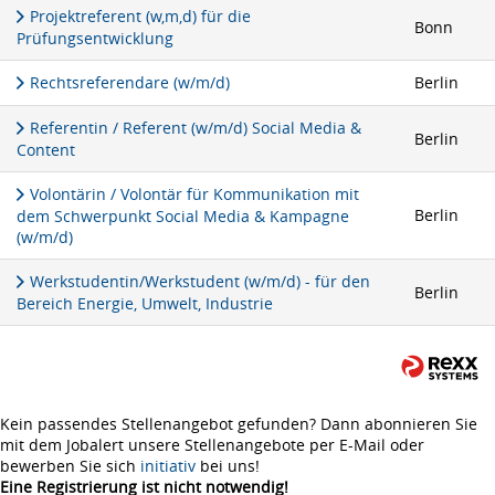
Projektreferent (w,m,d) für die
Bonn
Prüfungsentwicklung
Rechtsreferendare (w/m/d)
Berlin
Referentin / Referent (w/m/d) Social Media &
Berlin
Content
Volontärin / Volontär für Kommunikation mit
Berlin
dem Schwerpunkt Social Media & Kampagne
(w/m/d)
Werkstudentin/Werkstudent (w/m/d) - für den
Berlin
Bereich Energie, Umwelt, Industrie
Kein passendes Stellenangebot gefunden? Dann abonnieren Sie
mit dem Jobalert unsere Stellenangebote per E-Mail oder
bewerben Sie sich
initiativ
bei uns!
Eine Registrierung ist nicht notwendig!