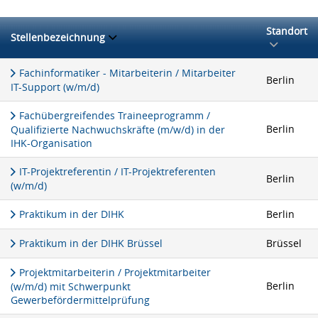
Standort
Stellenbezeichnung
Fachinformatiker - Mitarbeiterin / Mitarbeiter
Berlin
IT-Support (w/m/d)
Fachübergreifendes Traineeprogramm /
Berlin
Qualifizierte Nachwuchskräfte (m/w/d) in der
IHK-Organisation
IT-Projektreferentin / IT-Projektreferenten
Berlin
(w/m/d)
Praktikum in der DIHK
Berlin
Praktikum in der DIHK Brüssel
Brüssel
Projektmitarbeiterin / Projektmitarbeiter
Berlin
(w/m/d) mit Schwerpunkt
Gewerbefördermittelprüfung