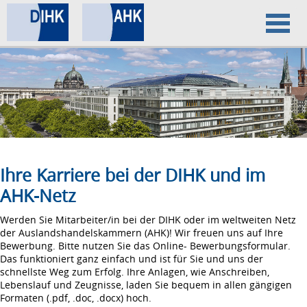
Home
Datenschutz
Impressum
Ihre Karriere bei der DIHK und im
AHK-Netz
Werden Sie Mitarbeiter/in bei der DIHK oder im weltweiten Netz
der Auslandshandelskammern (AHK)! Wir freuen uns auf Ihre
Bewerbung. Bitte nutzen Sie das Online- Bewerbungsformular.
Das funktioniert ganz einfach und ist für Sie und uns der
schnellste Weg zum Erfolg. Ihre Anlagen, wie Anschreiben,
Lebenslauf und Zeugnisse, laden Sie bequem in allen gängigen
Formaten (.pdf, .doc, .docx) hoch.