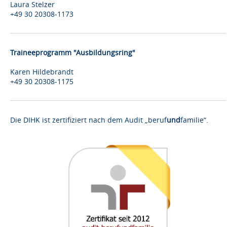
Laura Stelzer
+49 30 20308-1173
Traineeprogramm "Ausbildungsring"
Karen Hildebrandt
+49 30 20308-1175
Die DIHK ist zertifiziert nach dem Audit „beruf
und
familie“.