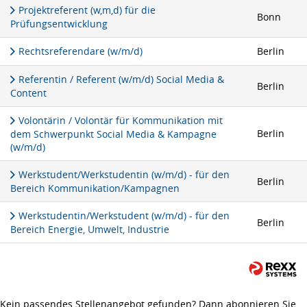
Projektreferent (w,m,d) für die
Bonn
Prüfungsentwicklung
Rechtsreferendare (w/m/d)
Berlin
Referentin / Referent (w/m/d) Social Media &
Berlin
Content
Volontärin / Volontär für Kommunikation mit
Berlin
dem Schwerpunkt Social Media & Kampagne
(w/m/d)
Werkstudent/Werkstudentin (w/m/d) - für den
Berlin
Bereich Kommunikation/Kampagnen
Werkstudentin/Werkstudent (w/m/d) - für den
Berlin
Bereich Energie, Umwelt, Industrie
Kein passendes Stellenangebot gefunden? Dann abonnieren Sie