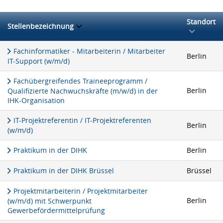
Standort
Stellenbezeichnung
Fachinformatiker - Mitarbeiterin / Mitarbeiter
Berlin
IT-Support (w/m/d)
Fachübergreifendes Traineeprogramm /
Berlin
Qualifizierte Nachwuchskräfte (m/w/d) in der
IHK-Organisation
IT-Projektreferentin / IT-Projektreferenten
Berlin
(w/m/d)
Praktikum in der DIHK
Berlin
Praktikum in der DIHK Brüssel
Brüssel
Projektmitarbeiterin / Projektmitarbeiter
Berlin
(w/m/d) mit Schwerpunkt
Gewerbefördermittelprüfung