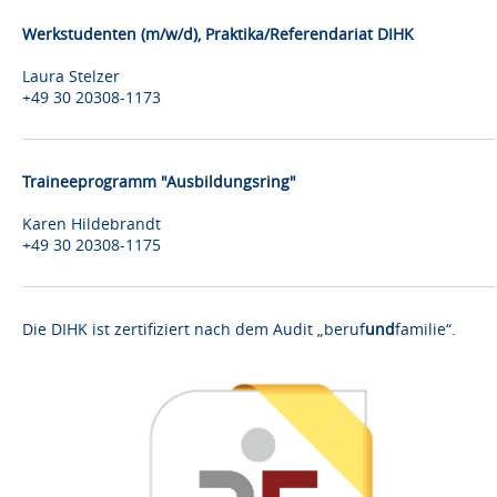
Werkstudenten (m/w/d), Praktika/Referendariat DIHK
Laura Stelzer
+49 30 20308-1173
Traineeprogramm "Ausbildungsring"
Karen Hildebrandt
+49 30 20308-1175
Die DIHK ist zertifiziert nach dem Audit „beruf
und
familie“.