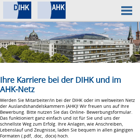
Home
Datenschutz
Impressum
Ihre Karriere bei der DIHK und im
AHK-Netz
Werden Sie Mitarbeiter/in bei der DIHK oder im weltweiten Netz
der Auslandshandelskammern (AHK)! Wir freuen uns auf Ihre
Bewerbung. Bitte nutzen Sie das Online- Bewerbungsformular.
Das funktioniert ganz einfach und ist für Sie und uns der
schnellste Weg zum Erfolg. Ihre Anlagen, wie Anschreiben,
Lebenslauf und Zeugnisse, laden Sie bequem in allen gängigen
Formaten (.pdf, .doc, .docx) hoch.