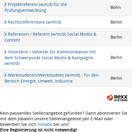
Projektreferent (w,m,d) für die
Bonn
Prüfungsentwicklung
Rechtsreferendare (w/m/d)
Berlin
Referentin / Referent (w/m/d) Social Media &
Berlin
Content
Volontärin / Volontär für Kommunikation mit
Berlin
dem Schwerpunkt Social Media & Kampagne
(w/m/d)
Werkstudentin/Werkstudent (w/m/d) - für den
Berlin
Bereich Energie, Umwelt, Industrie
Kein passendes Stellenangebot gefunden? Dann abonnieren Sie
mit dem Jobalert unsere Stellenangebote per E-Mail oder
bewerben Sie sich
initiativ
bei uns!
Eine Registrierung ist nicht notwendig!