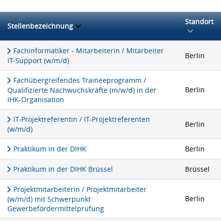
Standort
Stellenbezeichnung
Fachinformatiker - Mitarbeiterin / Mitarbeiter
Berlin
IT-Support (w/m/d)
Fachübergreifendes Traineeprogramm /
Berlin
Qualifizierte Nachwuchskräfte (m/w/d) in der
IHK-Organisation
IT-Projektreferentin / IT-Projektreferenten
Berlin
(w/m/d)
Praktikum in der DIHK
Berlin
Praktikum in der DIHK Brüssel
Brüssel
Projektmitarbeiterin / Projektmitarbeiter
Berlin
(w/m/d) mit Schwerpunkt
Gewerbefördermittelprüfung