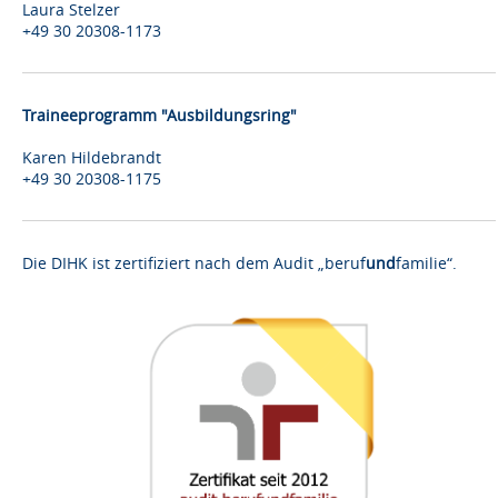
Laura Stelzer
+49 30 20308-1173
Traineeprogramm "Ausbildungsring"
Karen Hildebrandt
+49 30 20308-1175
Die DIHK ist zertifiziert nach dem Audit „beruf
und
familie“.