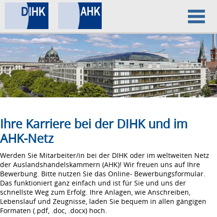
Home
Datenschutz
Impressum
Ihre Karriere bei der DIHK und im
AHK-Netz
Werden Sie Mitarbeiter/in bei der DIHK oder im weltweiten Netz
der Auslandshandelskammern (AHK)! Wir freuen uns auf Ihre
Bewerbung. Bitte nutzen Sie das Online- Bewerbungsformular.
Das funktioniert ganz einfach und ist für Sie und uns der
schnellste Weg zum Erfolg. Ihre Anlagen, wie Anschreiben,
Lebenslauf und Zeugnisse, laden Sie bequem in allen gängigen
Formaten (.pdf, .doc, .docx) hoch.