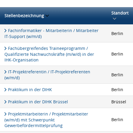
Standort
Stellenbezeichnung
Fachinformatiker - Mitarbeiterin / Mitarbeiter
Berlin
IT-Support (w/m/d)
Fachübergreifendes Traineeprogramm /
Berlin
Qualifizierte Nachwuchskräfte (m/w/d) in der
IHK-Organisation
IT-Projektreferentin / IT-Projektreferenten
Berlin
(w/m/d)
Praktikum in der DIHK
Berlin
Praktikum in der DIHK Brüssel
Brüssel
Projektmitarbeiterin / Projektmitarbeiter
Berlin
(w/m/d) mit Schwerpunkt
Gewerbefördermittelprüfung