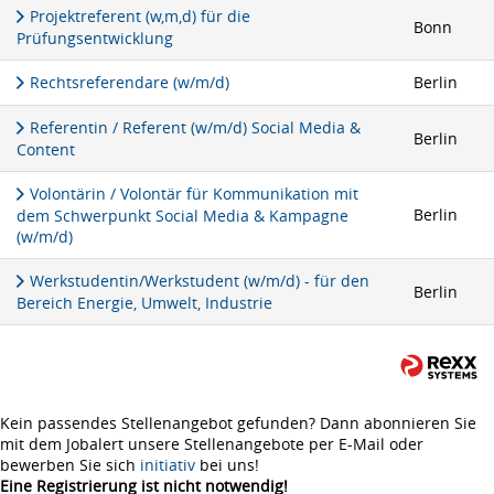
Projektreferent (w,m,d) für die
Bonn
Prüfungsentwicklung
Rechtsreferendare (w/m/d)
Berlin
Referentin / Referent (w/m/d) Social Media &
Berlin
Content
Volontärin / Volontär für Kommunikation mit
Berlin
dem Schwerpunkt Social Media & Kampagne
(w/m/d)
Werkstudentin/Werkstudent (w/m/d) - für den
Berlin
Bereich Energie, Umwelt, Industrie
Kein passendes Stellenangebot gefunden? Dann abonnieren Sie
mit dem Jobalert unsere Stellenangebote per E-Mail oder
bewerben Sie sich
initiativ
bei uns!
Eine Registrierung ist nicht notwendig!