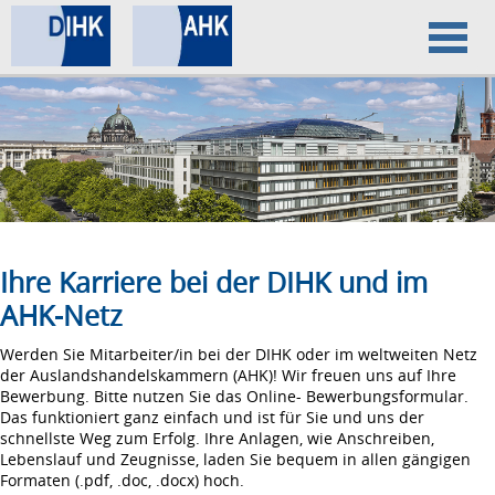
Home
Datenschutz
Impressum
Ihre Karriere bei der DIHK und im
AHK-Netz
Werden Sie Mitarbeiter/in bei der DIHK oder im weltweiten Netz
der Auslandshandelskammern (AHK)! Wir freuen uns auf Ihre
Bewerbung. Bitte nutzen Sie das Online- Bewerbungsformular.
Das funktioniert ganz einfach und ist für Sie und uns der
schnellste Weg zum Erfolg. Ihre Anlagen, wie Anschreiben,
Lebenslauf und Zeugnisse, laden Sie bequem in allen gängigen
Formaten (.pdf, .doc, .docx) hoch.