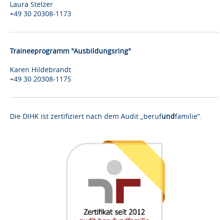
Laura Stelzer
+49 30 20308-1173
Traineeprogramm "Ausbildungsring"
Karen Hildebrandt
+49 30 20308-1175
Die DIHK ist zertifiziert nach dem Audit „beruf
und
familie“.