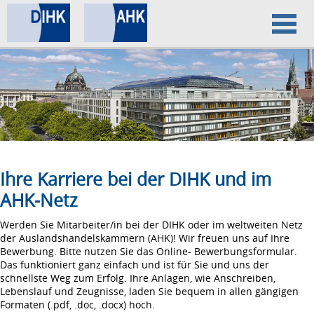
Home
Datenschutz
Impressum
Ihre Karriere bei der DIHK und im
AHK-Netz
Werden Sie Mitarbeiter/in bei der DIHK oder im weltweiten Netz
der Auslandshandelskammern (AHK)! Wir freuen uns auf Ihre
Bewerbung. Bitte nutzen Sie das Online- Bewerbungsformular.
Das funktioniert ganz einfach und ist für Sie und uns der
schnellste Weg zum Erfolg. Ihre Anlagen, wie Anschreiben,
Lebenslauf und Zeugnisse, laden Sie bequem in allen gängigen
Formaten (.pdf, .doc, .docx) hoch.