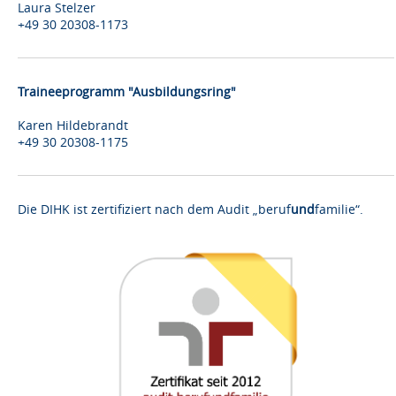
Laura Stelzer
+49 30 20308-1173
Traineeprogramm "Ausbildungsring"
Karen Hildebrandt
+49 30 20308-1175
Die DIHK ist zertifiziert nach dem Audit „beruf
und
familie“.