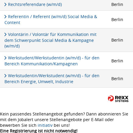
Rechtsreferendare (w/m/d)
Berlin
Referentin / Referent (w/m/d) Social Media &
Berlin
Content
Volontärin / Volontär für Kommunikation mit
Berlin
dem Schwerpunkt Social Media & Kampagne
(w/m/d)
Werkstudent/Werkstudentin (w/m/d) - für den
Berlin
Bereich Kommunikation/Kampagnen
Werkstudentin/Werkstudent (w/m/d) - für den
Berlin
Bereich Energie, Umwelt, Industrie
Kein passendes Stellenangebot gefunden? Dann abonnieren Sie
mit dem Jobalert unsere Stellenangebote per E-Mail oder
bewerben Sie sich
initiativ
bei uns!
Eine Registrierung ist nicht notwendig!