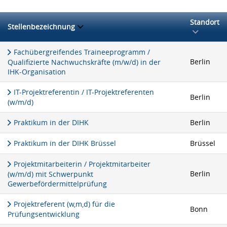
Standort
Stellenbezeichnung
Fachübergreifendes Traineeprogramm /
Berlin
Qualifizierte Nachwuchskräfte (m/w/d) in der
IHK-Organisation
IT-Projektreferentin / IT-Projektreferenten
Berlin
(w/m/d)
Praktikum in der DIHK
Berlin
Praktikum in der DIHK Brüssel
Brüssel
Projektmitarbeiterin / Projektmitarbeiter
Berlin
(w/m/d) mit Schwerpunkt
Gewerbefördermittelprüfung
Projektreferent (w,m,d) für die
Bonn
Prüfungsentwicklung