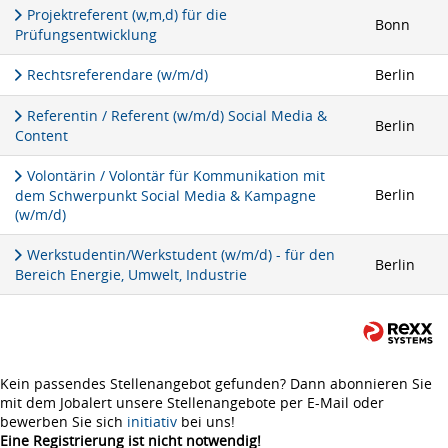
Projektreferent (w,m,d) für die
Bonn
Prüfungsentwicklung
Rechtsreferendare (w/m/d)
Berlin
Referentin / Referent (w/m/d) Social Media &
Berlin
Content
Volontärin / Volontär für Kommunikation mit
Berlin
dem Schwerpunkt Social Media & Kampagne
(w/m/d)
Werkstudentin/Werkstudent (w/m/d) - für den
Berlin
Bereich Energie, Umwelt, Industrie
Kein passendes Stellenangebot gefunden? Dann abonnieren Sie
mit dem Jobalert unsere Stellenangebote per E-Mail oder
bewerben Sie sich
initiativ
bei uns!
Eine Registrierung ist nicht notwendig!