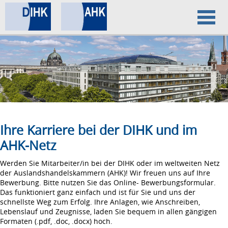
Home
Datenschutz
Impressum
Ihre Karriere bei der DIHK und im
AHK-Netz
Werden Sie Mitarbeiter/in bei der DIHK oder im weltweiten Netz
der Auslandshandelskammern (AHK)! Wir freuen uns auf Ihre
Bewerbung. Bitte nutzen Sie das Online- Bewerbungsformular.
Das funktioniert ganz einfach und ist für Sie und uns der
schnellste Weg zum Erfolg. Ihre Anlagen, wie Anschreiben,
Lebenslauf und Zeugnisse, laden Sie bequem in allen gängigen
Formaten (.pdf, .doc, .docx) hoch.