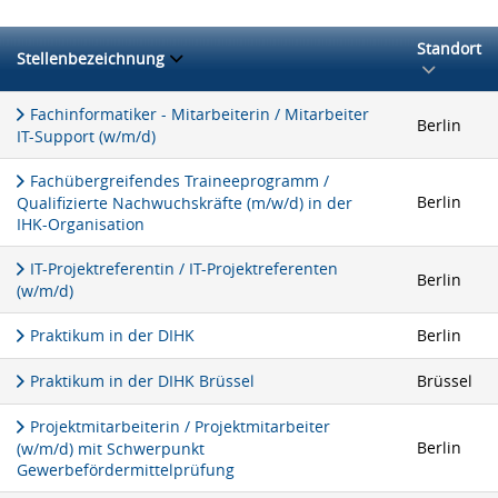
Standort
Stellenbezeichnung
Fachinformatiker - Mitarbeiterin / Mitarbeiter
Berlin
IT-Support (w/m/d)
Fachübergreifendes Traineeprogramm /
Berlin
Qualifizierte Nachwuchskräfte (m/w/d) in der
IHK-Organisation
IT-Projektreferentin / IT-Projektreferenten
Berlin
(w/m/d)
Praktikum in der DIHK
Berlin
Praktikum in der DIHK Brüssel
Brüssel
Projektmitarbeiterin / Projektmitarbeiter
Berlin
(w/m/d) mit Schwerpunkt
Gewerbefördermittelprüfung