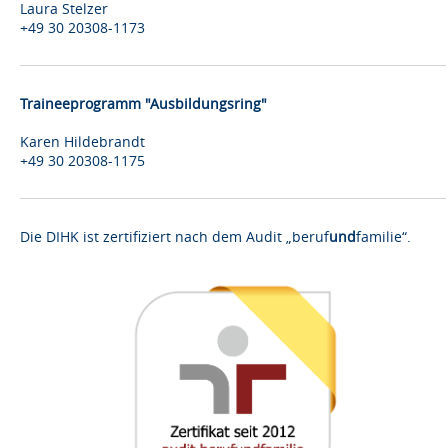
Laura Stelzer
+49 30 20308-1173
Traineeprogramm "Ausbildungsring"
Karen Hildebrandt
+49 30 20308-1175
Die DIHK ist zertifiziert nach dem Audit „beruf
und
familie“.