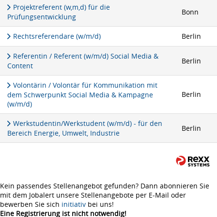
Projektreferent (w,m,d) für die
Bonn
Prüfungsentwicklung
Rechtsreferendare (w/m/d)
Berlin
Referentin / Referent (w/m/d) Social Media &
Berlin
Content
Volontärin / Volontär für Kommunikation mit
Berlin
dem Schwerpunkt Social Media & Kampagne
(w/m/d)
Werkstudentin/Werkstudent (w/m/d) - für den
Berlin
Bereich Energie, Umwelt, Industrie
Kein passendes Stellenangebot gefunden? Dann abonnieren Sie
mit dem Jobalert unsere Stellenangebote per E-Mail oder
bewerben Sie sich
initiativ
bei uns!
Eine Registrierung ist nicht notwendig!