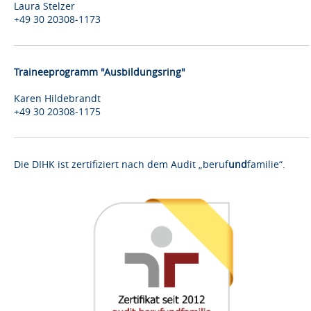
Laura Stelzer
+49 30 20308-1173
Traineeprogramm "Ausbildungsring"
Karen Hildebrandt
+49 30 20308-1175
Die DIHK ist zertifiziert nach dem Audit „beruf
und
familie“.