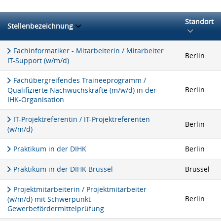
Standort
Stellenbezeichnung
Fachinformatiker - Mitarbeiterin / Mitarbeiter
Berlin
IT-Support (w/m/d)
Fachübergreifendes Traineeprogramm /
Berlin
Qualifizierte Nachwuchskräfte (m/w/d) in der
IHK-Organisation
IT-Projektreferentin / IT-Projektreferenten
Berlin
(w/m/d)
Praktikum in der DIHK
Berlin
Praktikum in der DIHK Brüssel
Brüssel
Projektmitarbeiterin / Projektmitarbeiter
Berlin
(w/m/d) mit Schwerpunkt
Gewerbefördermittelprüfung