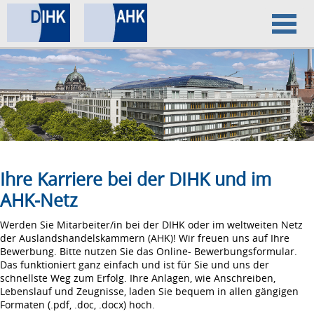
Home
Datenschutz
Impressum
Ihre Karriere bei der DIHK und im
AHK-Netz
Werden Sie Mitarbeiter/in bei der DIHK oder im weltweiten Netz
der Auslandshandelskammern (AHK)! Wir freuen uns auf Ihre
Bewerbung. Bitte nutzen Sie das Online- Bewerbungsformular.
Das funktioniert ganz einfach und ist für Sie und uns der
schnellste Weg zum Erfolg. Ihre Anlagen, wie Anschreiben,
Lebenslauf und Zeugnisse, laden Sie bequem in allen gängigen
Formaten (.pdf, .doc, .docx) hoch.