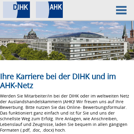
Home
Datenschutz
Impressum
Ihre Karriere bei der DIHK und im
AHK-Netz
Werden Sie Mitarbeiter/in bei der DIHK oder im weltweiten Netz
der Auslandshandelskammern (AHK)! Wir freuen uns auf Ihre
Bewerbung. Bitte nutzen Sie das Online- Bewerbungsformular.
Das funktioniert ganz einfach und ist für Sie und uns der
schnellste Weg zum Erfolg. Ihre Anlagen, wie Anschreiben,
Lebenslauf und Zeugnisse, laden Sie bequem in allen gängigen
Formaten (.pdf, .doc, .docx) hoch.