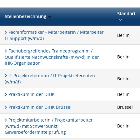
Standort
Stellenbezeichnung
Fachinformatiker - Mitarbeiterin / Mitarbeiter
Berlin
IT-Support (w/m/d)
Fachübergreifendes Traineeprogramm /
Berlin
Qualifizierte Nachwuchskräfte (m/w/d) in der
IHK-Organisation
IT-Projektreferentin / IT-Projektreferenten
Berlin
(w/m/d)
Praktikum in der DIHK
Berlin
Praktikum in der DIHK Brüssel
Brüssel
Projektmitarbeiterin / Projektmitarbeiter
Berlin
(w/m/d) mit Schwerpunkt
Gewerbefördermittelprüfung