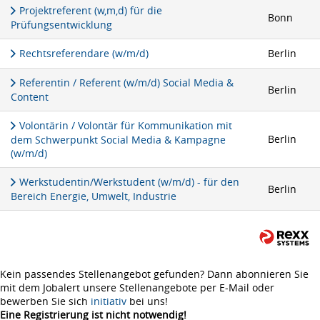
Projektreferent (w,m,d) für die
Bonn
Prüfungsentwicklung
Rechtsreferendare (w/m/d)
Berlin
Referentin / Referent (w/m/d) Social Media &
Berlin
Content
Volontärin / Volontär für Kommunikation mit
Berlin
dem Schwerpunkt Social Media & Kampagne
(w/m/d)
Werkstudentin/Werkstudent (w/m/d) - für den
Berlin
Bereich Energie, Umwelt, Industrie
Kein passendes Stellenangebot gefunden? Dann abonnieren Sie
mit dem Jobalert unsere Stellenangebote per E-Mail oder
bewerben Sie sich
initiativ
bei uns!
Eine Registrierung ist nicht notwendig!