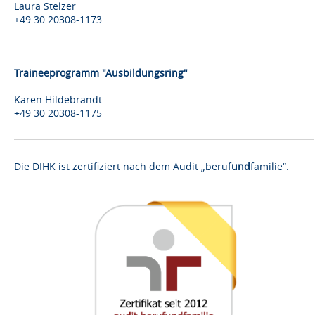
Laura Stelzer
+49 30 20308-1173
Traineeprogramm "Ausbildungsring"
Karen Hildebrandt
+49 30 20308-1175
Die DIHK ist zertifiziert nach dem Audit „beruf
und
familie“.