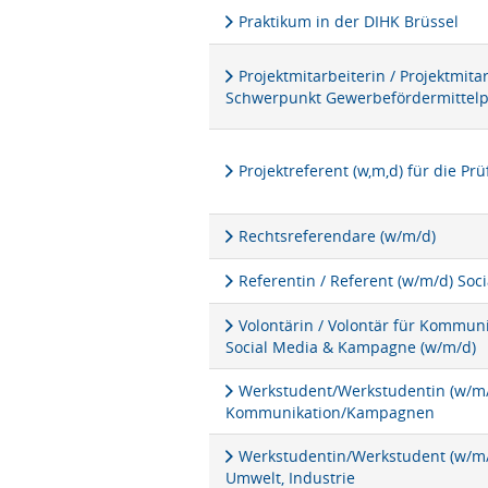
Praktikum in der DIHK Brüssel
Projektmitarbeiterin / Projektmita
Schwerpunkt Gewerbefördermittel
Projektreferent (w,m,d) für die P
Rechtsreferendare (w/m/d)
Referentin / Referent (w/m/d) Soc
Volontärin / Volontär für Kommu
Social Media & Kampagne (w/m/d)
Werkstudent/Werkstudentin (w/m/d
Kommunikation/Kampagnen
Werkstudentin/Werkstudent (w/m/d
Umwelt, Industrie