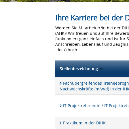
Ihre Karriere bei der
Werden Sie Mitarbeiter/in bei der D
(AHK)! Wir freuen uns auf Ihre Bewer
funktioniert ganz einfach und ist für 
Anschreiben, Lebenslauf und Zeugniss
.docx) hoch.
Stellenbezeichnung
Fachübergreifendes Traineeprogra
Nachwuchskräfte (m/w/d) in der IH
IT-Projektreferentin / IT-Projektre
Praktikum in der DIHK