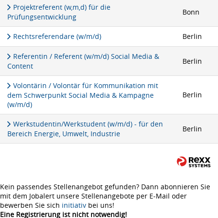
Projektreferent (w,m,d) für die
Bonn
Prüfungsentwicklung
Rechtsreferendare (w/m/d)
Berlin
Referentin / Referent (w/m/d) Social Media &
Berlin
Content
Volontärin / Volontär für Kommunikation mit
Berlin
dem Schwerpunkt Social Media & Kampagne
(w/m/d)
Werkstudentin/Werkstudent (w/m/d) - für den
Berlin
Bereich Energie, Umwelt, Industrie
Kein passendes Stellenangebot gefunden? Dann abonnieren Sie
mit dem Jobalert unsere Stellenangebote per E-Mail oder
bewerben Sie sich
initiativ
bei uns!
Eine Registrierung ist nicht notwendig!