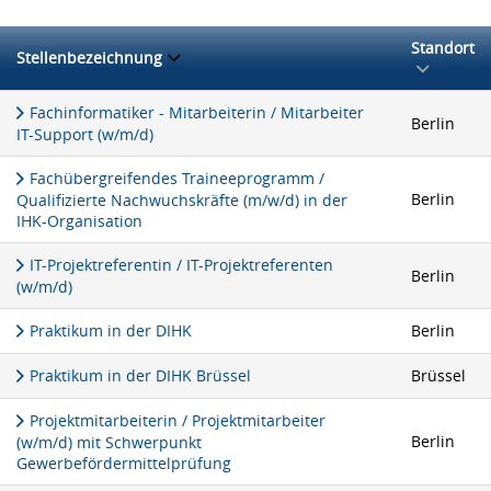
Standort
Stellenbezeichnung
Fachinformatiker - Mitarbeiterin / Mitarbeiter
Berlin
IT-Support (w/m/d)
Fachübergreifendes Traineeprogramm /
Berlin
Qualifizierte Nachwuchskräfte (m/w/d) in der
IHK-Organisation
IT-Projektreferentin / IT-Projektreferenten
Berlin
(w/m/d)
Praktikum in der DIHK
Berlin
Praktikum in der DIHK Brüssel
Brüssel
Projektmitarbeiterin / Projektmitarbeiter
Berlin
(w/m/d) mit Schwerpunkt
Gewerbefördermittelprüfung