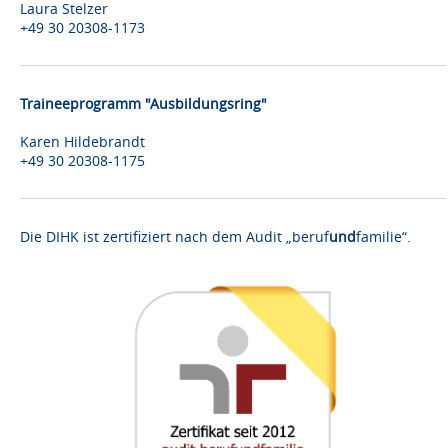
Laura Stelzer
+49 30 20308-1173
Traineeprogramm "Ausbildungsring"
Karen Hildebrandt
+49 30 20308-1175
Die DIHK ist zertifiziert nach dem Audit „beruf
und
familie“.