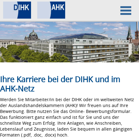
Home
Datenschutz
Impressum
Ihre Karriere bei der DIHK und im
AHK-Netz
Werden Sie Mitarbeiter/in bei der DIHK oder im weltweiten Netz
der Auslandshandelskammern (AHK)! Wir freuen uns auf Ihre
Bewerbung. Bitte nutzen Sie das Online- Bewerbungsformular.
Das funktioniert ganz einfach und ist für Sie und uns der
schnellste Weg zum Erfolg. Ihre Anlagen, wie Anschreiben,
Lebenslauf und Zeugnisse, laden Sie bequem in allen gängigen
Formaten (.pdf, .doc, .docx) hoch.