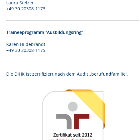
Laura Stelzer
+49 30 20308-1173
Traineeprogramm "Ausbildungsring"
Karen Hildebrandt
+49 30 20308-1175
Die DIHK ist zertifiziert nach dem Audit „beruf
und
familie“.