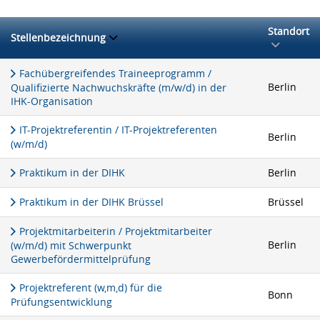
Standort
Stellenbezeichnung
Fachübergreifendes Traineeprogramm /
Berlin
Qualifizierte Nachwuchskräfte (m/w/d) in der
IHK-Organisation
IT-Projektreferentin / IT-Projektreferenten
Berlin
(w/m/d)
Praktikum in der DIHK
Berlin
Praktikum in der DIHK Brüssel
Brüssel
Projektmitarbeiterin / Projektmitarbeiter
Berlin
(w/m/d) mit Schwerpunkt
Gewerbefördermittelprüfung
Projektreferent (w,m,d) für die
Bonn
Prüfungsentwicklung