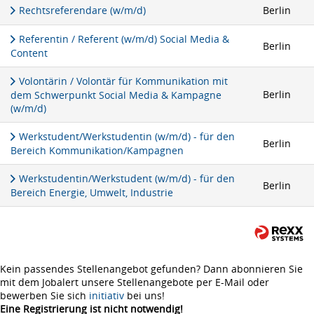
Rechtsreferendare (w/m/d)
Berlin
Referentin / Referent (w/m/d) Social Media &
Berlin
Content
Volontärin / Volontär für Kommunikation mit
Berlin
dem Schwerpunkt Social Media & Kampagne
(w/m/d)
Werkstudent/Werkstudentin (w/m/d) - für den
Berlin
Bereich Kommunikation/Kampagnen
Werkstudentin/Werkstudent (w/m/d) - für den
Berlin
Bereich Energie, Umwelt, Industrie
Kein passendes Stellenangebot gefunden? Dann abonnieren Sie
mit dem Jobalert unsere Stellenangebote per E-Mail oder
bewerben Sie sich
initiativ
bei uns!
Eine Registrierung ist nicht notwendig!