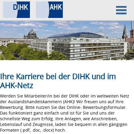
Home
Datenschutz
Impressum
Ihre Karriere bei der DIHK und im
AHK-Netz
Werden Sie Mitarbeiter/in bei der DIHK oder im weltweiten Netz
der Auslandshandelskammern (AHK)! Wir freuen uns auf Ihre
Bewerbung. Bitte nutzen Sie das Online- Bewerbungsformular.
Das funktioniert ganz einfach und ist für Sie und uns der
schnellste Weg zum Erfolg. Ihre Anlagen, wie Anschreiben,
Lebenslauf und Zeugnisse, laden Sie bequem in allen gängigen
Formaten (.pdf, .doc, .docx) hoch.