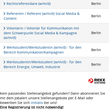
Rechtsreferendare (w/m/d)
Berlin
Referentin / Referent (w/m/d) Social Media &
Berlin
Content
Volontärin / Volontär für Kommunikation mit
Berlin
dem Schwerpunkt Social Media & Kampagne
(w/m/d)
Werkstudent/Werkstudentin (w/m/d) - für den
Berlin
Bereich Kommunikation/Kampagnen
Werkstudentin/Werkstudent (w/m/d) - für den
Berlin
Bereich Energie, Umwelt, Industrie
Kein passendes Stellenangebot gefunden? Dann abonnieren Sie
mit dem Jobalert unsere Stellenangebote per E-Mail oder
bewerben Sie sich
initiativ
bei uns!
Eine Registrierung ist nicht notwendig!