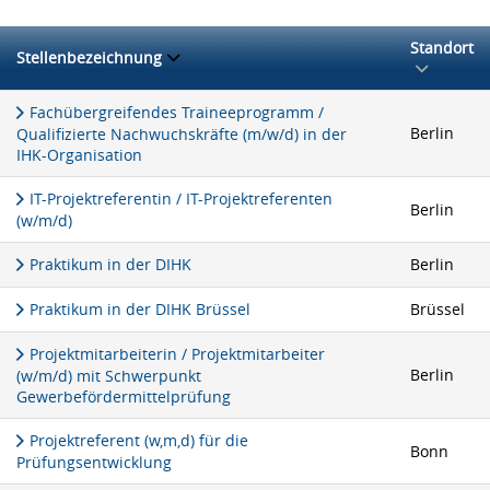
Standort
Stellenbezeichnung
Fachübergreifendes Traineeprogramm /
Berlin
Qualifizierte Nachwuchskräfte (m/w/d) in der
IHK-Organisation
IT-Projektreferentin / IT-Projektreferenten
Berlin
(w/m/d)
Praktikum in der DIHK
Berlin
Praktikum in der DIHK Brüssel
Brüssel
Projektmitarbeiterin / Projektmitarbeiter
Berlin
(w/m/d) mit Schwerpunkt
Gewerbefördermittelprüfung
Projektreferent (w,m,d) für die
Bonn
Prüfungsentwicklung