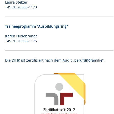
Laura Stelzer
+49 30 20308-1173
Traineeprogramm "Ausbildungsring"
Karen Hildebrandt
+49 30 20308-1175
Die DIHK ist zertifiziert nach dem Audit „beruf
und
familie“.