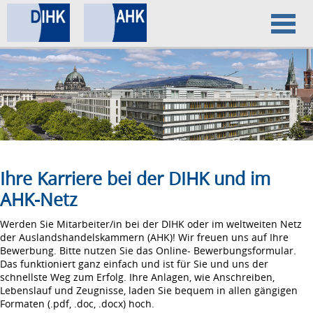
Home
Datenschutz
Impressum
Ihre Karriere bei der DIHK und im
AHK-Netz
Werden Sie Mitarbeiter/in bei der DIHK oder im weltweiten Netz
der Auslandshandelskammern (AHK)! Wir freuen uns auf Ihre
Bewerbung. Bitte nutzen Sie das Online- Bewerbungsformular.
Das funktioniert ganz einfach und ist für Sie und uns der
schnellste Weg zum Erfolg. Ihre Anlagen, wie Anschreiben,
Lebenslauf und Zeugnisse, laden Sie bequem in allen gängigen
Formaten (.pdf, .doc, .docx) hoch.