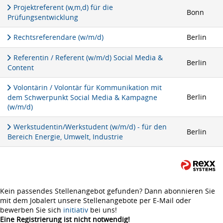
Projektreferent (w,m,d) für die
Bonn
Prüfungsentwicklung
Rechtsreferendare (w/m/d)
Berlin
Referentin / Referent (w/m/d) Social Media &
Berlin
Content
Volontärin / Volontär für Kommunikation mit
Berlin
dem Schwerpunkt Social Media & Kampagne
(w/m/d)
Werkstudentin/Werkstudent (w/m/d) - für den
Berlin
Bereich Energie, Umwelt, Industrie
Kein passendes Stellenangebot gefunden? Dann abonnieren Sie
mit dem Jobalert unsere Stellenangebote per E-Mail oder
bewerben Sie sich
initiativ
bei uns!
Eine Registrierung ist nicht notwendig!