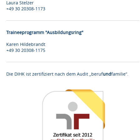
Laura Stelzer
+49 30 20308-1173
Traineeprogramm "Ausbildungsring"
Karen Hildebrandt
+49 30 20308-1175
Die DIHK ist zertifiziert nach dem Audit „beruf
und
familie“.