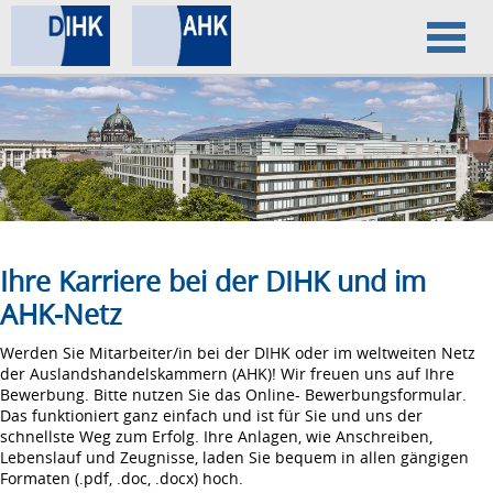
Home
Datenschutz
Impressum
Ihre Karriere bei der DIHK und im
AHK-Netz
Werden Sie Mitarbeiter/in bei der DIHK oder im weltweiten Netz
der Auslandshandelskammern (AHK)! Wir freuen uns auf Ihre
Bewerbung. Bitte nutzen Sie das Online- Bewerbungsformular.
Das funktioniert ganz einfach und ist für Sie und uns der
schnellste Weg zum Erfolg. Ihre Anlagen, wie Anschreiben,
Lebenslauf und Zeugnisse, laden Sie bequem in allen gängigen
Formaten (.pdf, .doc, .docx) hoch.