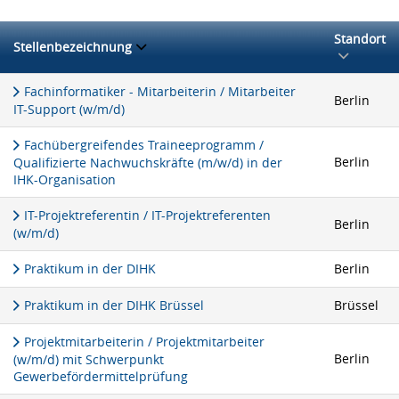
Standort
Stellenbezeichnung
Fachinformatiker - Mitarbeiterin / Mitarbeiter
Berlin
IT-Support (w/m/d)
Fachübergreifendes Traineeprogramm /
Berlin
Qualifizierte Nachwuchskräfte (m/w/d) in der
IHK-Organisation
IT-Projektreferentin / IT-Projektreferenten
Berlin
(w/m/d)
Praktikum in der DIHK
Berlin
Praktikum in der DIHK Brüssel
Brüssel
Projektmitarbeiterin / Projektmitarbeiter
Berlin
(w/m/d) mit Schwerpunkt
Gewerbefördermittelprüfung