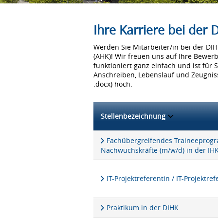
Ihre Karriere bei der
Werden Sie Mitarbeiter/in bei der D
(AHK)! Wir freuen uns auf Ihre Bewer
funktioniert ganz einfach und ist für 
Anschreiben, Lebenslauf und Zeugniss
.docx) hoch.
Stellenbezeichnung
Fachübergreifendes Traineeprogra
Nachwuchskräfte (m/w/d) in der IH
IT-Projektreferentin / IT-Projektre
Praktikum in der DIHK