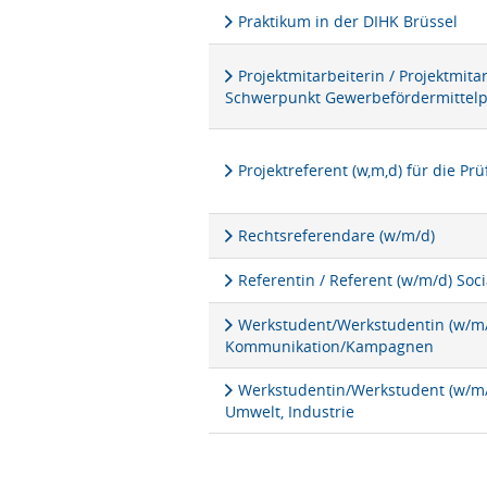
Praktikum in der DIHK Brüssel
Projektmitarbeiterin / Projektmita
Schwerpunkt Gewerbefördermittel
Projektreferent (w,m,d) für die P
Rechtsreferendare (w/m/d)
Referentin / Referent (w/m/d) Soc
Werkstudent/Werkstudentin (w/m/d
Kommunikation/Kampagnen
Werkstudentin/Werkstudent (w/m/d
Umwelt, Industrie