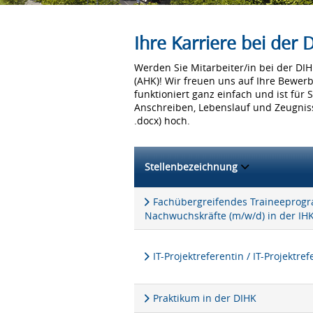
Ihre Karriere bei der
Werden Sie Mitarbeiter/in bei der D
(AHK)! Wir freuen uns auf Ihre Bewer
funktioniert ganz einfach und ist für 
Anschreiben, Lebenslauf und Zeugniss
.docx) hoch.
Stellenbezeichnung
Fachübergreifendes Traineeprogra
Nachwuchskräfte (m/w/d) in der IH
IT-Projektreferentin / IT-Projektre
Praktikum in der DIHK