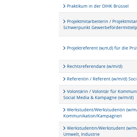
Praktikum in der DIHK Brüssel
Projektmitarbeiterin / Projektmita
Schwerpunkt Gewerbefördermittel
Projektreferent (w,m,d) für die P
Rechtsreferendare (w/m/d)
Referentin / Referent (w/m/d) Soc
Volontärin / Volontär für Kommu
Social Media & Kampagne (w/m/d)
Werkstudent/Werkstudentin (w/m/d
Kommunikation/Kampagnen
Werkstudentin/Werkstudent (w/m/d
Umwelt, Industrie