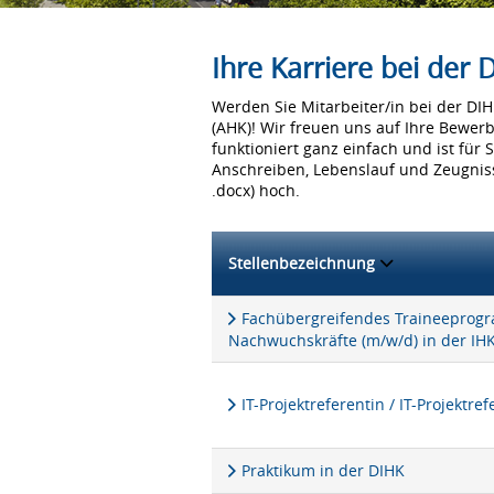
Ihre Karriere bei der
Werden Sie Mitarbeiter/in bei der D
(AHK)! Wir freuen uns auf Ihre Bewer
funktioniert ganz einfach und ist für 
Anschreiben, Lebenslauf und Zeugniss
.docx) hoch.
Stellenbezeichnung
Fachübergreifendes Traineeprogra
Nachwuchskräfte (m/w/d) in der IH
IT-Projektreferentin / IT-Projektre
Praktikum in der DIHK