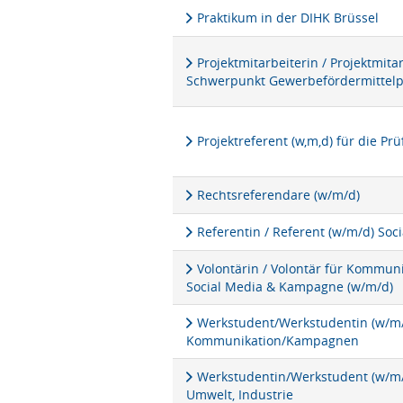
Praktikum in der DIHK Brüssel
Projektmitarbeiterin / Projektmita
Schwerpunkt Gewerbefördermittel
Projektreferent (w,m,d) für die P
Rechtsreferendare (w/m/d)
Referentin / Referent (w/m/d) Soc
Volontärin / Volontär für Kommu
Social Media & Kampagne (w/m/d)
Werkstudent/Werkstudentin (w/m/d
Kommunikation/Kampagnen
Werkstudentin/Werkstudent (w/m/d
Umwelt, Industrie