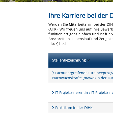
Ihre Karriere bei der
Werden Sie Mitarbeiter/in bei der D
(AHK)! Wir freuen uns auf Ihre Bewer
funktioniert ganz einfach und ist für 
Anschreiben, Lebenslauf und Zeugniss
.docx) hoch.
Stellenbezeichnung
Fachübergreifendes Traineeprogra
Nachwuchskräfte (m/w/d) in der IH
IT-Projektreferentin / IT-Projektre
Praktikum in der DIHK