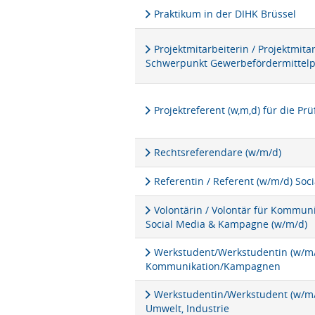
Praktikum in der DIHK Brüssel
Projektmitarbeiterin / Projektmita
Schwerpunkt Gewerbefördermittel
Projektreferent (w,m,d) für die P
Rechtsreferendare (w/m/d)
Referentin / Referent (w/m/d) Soc
Volontärin / Volontär für Kommu
Social Media & Kampagne (w/m/d)
Werkstudent/Werkstudentin (w/m/d
Kommunikation/Kampagnen
Werkstudentin/Werkstudent (w/m/d
Umwelt, Industrie