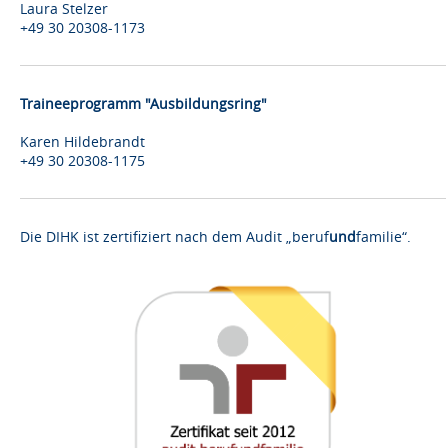
Laura Stelzer
+49 30 20308-1173
Traineeprogramm "Ausbildungsring"
Karen Hildebrandt
+49 30 20308-1175
Die DIHK ist zertifiziert nach dem Audit „beruf
und
familie“.