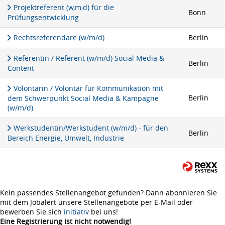
Projektreferent (w,m,d) für die
Bonn
Prüfungsentwicklung
Rechtsreferendare (w/m/d)
Berlin
Referentin / Referent (w/m/d) Social Media &
Berlin
Content
Volontärin / Volontär für Kommunikation mit
Berlin
dem Schwerpunkt Social Media & Kampagne
(w/m/d)
Werkstudentin/Werkstudent (w/m/d) - für den
Berlin
Bereich Energie, Umwelt, Industrie
Kein passendes Stellenangebot gefunden? Dann abonnieren Sie
mit dem Jobalert unsere Stellenangebote per E-Mail oder
bewerben Sie sich
initiativ
bei uns!
Eine Registrierung ist nicht notwendig!