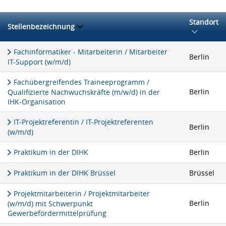
Standort
Stellenbezeichnung
Fachinformatiker - Mitarbeiterin / Mitarbeiter
Berlin
IT-Support (w/m/d)
Fachübergreifendes Traineeprogramm /
Berlin
Qualifizierte Nachwuchskräfte (m/w/d) in der
IHK-Organisation
IT-Projektreferentin / IT-Projektreferenten
Berlin
(w/m/d)
Praktikum in der DIHK
Berlin
Praktikum in der DIHK Brüssel
Brüssel
Projektmitarbeiterin / Projektmitarbeiter
Berlin
(w/m/d) mit Schwerpunkt
Gewerbefördermittelprüfung