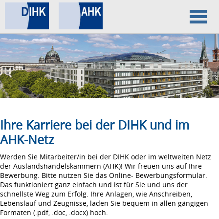
Home
Datenschutz
Impressum
Ihre Karriere bei der DIHK und im
AHK-Netz
Werden Sie Mitarbeiter/in bei der DIHK oder im weltweiten Netz
der Auslandshandelskammern (AHK)! Wir freuen uns auf Ihre
Bewerbung. Bitte nutzen Sie das Online- Bewerbungsformular.
Das funktioniert ganz einfach und ist für Sie und uns der
schnellste Weg zum Erfolg. Ihre Anlagen, wie Anschreiben,
Lebenslauf und Zeugnisse, laden Sie bequem in allen gängigen
Formaten (.pdf, .doc, .docx) hoch.