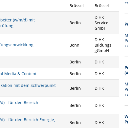
+
Brüssel
Brüssel
DIHK
rbeiter (w/m/d) mit
Berlin
Service
P
prüfung
GmbH
M
DIHK
P
rüfungsentwicklung
Bonn
Bildungs
+
gGmbH
Berlin
DIHK
P
(
ial Media & Content
Berlin
DIHK
M
nikation mit dem Schwerpunkt
Berlin
DIHK
P
+
) - für den Bereich
Berlin
DIHK
W
) - für den Bereich Energie,
P
Berlin
DIHK