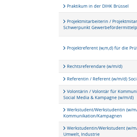
Praktikum in der DIHK Brüssel
Projektmitarbeiterin / Projektmita
Schwerpunkt Gewerbefördermittel
Projektreferent (w,m,d) für die P
Rechtsreferendare (w/m/d)
Referentin / Referent (w/m/d) Soc
Volontärin / Volontär für Kommu
Social Media & Kampagne (w/m/d)
Werkstudent/Werkstudentin (w/m/d
Kommunikation/Kampagnen
Werkstudentin/Werkstudent (w/m/d
Umwelt, Industrie