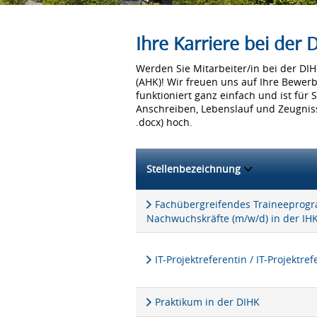
Ihre Karriere bei der
Werden Sie Mitarbeiter/in bei der D
(AHK)! Wir freuen uns auf Ihre Bewer
funktioniert ganz einfach und ist für 
Anschreiben, Lebenslauf und Zeugniss
.docx) hoch.
Stellenbezeichnung
Fachübergreifendes Traineeprogra
Nachwuchskräfte (m/w/d) in der IH
IT-Projektreferentin / IT-Projektre
Praktikum in der DIHK