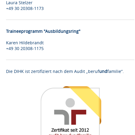
Laura Stelzer
+49 30 20308-1173
Traineeprogramm "Ausbildungsring"
Karen Hildebrandt
+49 30 20308-1175
Die DIHK ist zertifiziert nach dem Audit „beruf
und
familie“.