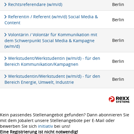
Rechtsreferendare (w/m/d)
Berlin
Referentin / Referent (w/m/d) Social Media &
Berlin
Content
Volontärin / Volontär für Kommunikation mit
Berlin
dem Schwerpunkt Social Media & Kampagne
(w/m/d)
Werkstudent/Werkstudentin (w/m/d) - für den
Berlin
Bereich Kommunikation/Kampagnen
Werkstudentin/Werkstudent (w/m/d) - für den
Berlin
Bereich Energie, Umwelt, Industrie
Kein passendes Stellenangebot gefunden? Dann abonnieren Sie
mit dem Jobalert unsere Stellenangebote per E-Mail oder
bewerben Sie sich
initiativ
bei uns!
Eine Registrierung ist nicht notwendig!