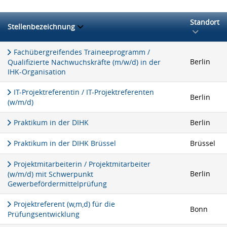
Standort
Stellenbezeichnung
Fachübergreifendes Traineeprogramm /
Berlin
Qualifizierte Nachwuchskräfte (m/w/d) in der
IHK-Organisation
IT-Projektreferentin / IT-Projektreferenten
Berlin
(w/m/d)
Praktikum in der DIHK
Berlin
Praktikum in der DIHK Brüssel
Brüssel
Projektmitarbeiterin / Projektmitarbeiter
Berlin
(w/m/d) mit Schwerpunkt
Gewerbefördermittelprüfung
Projektreferent (w,m,d) für die
Bonn
Prüfungsentwicklung