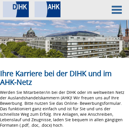
Home
Datenschutz
Impressum
Ihre Karriere bei der DIHK und im
AHK-Netz
Werden Sie Mitarbeiter/in bei der DIHK oder im weltweiten Netz
der Auslandshandelskammern (AHK)! Wir freuen uns auf Ihre
Bewerbung. Bitte nutzen Sie das Online- Bewerbungsformular.
Das funktioniert ganz einfach und ist für Sie und uns der
schnellste Weg zum Erfolg. Ihre Anlagen, wie Anschreiben,
Lebenslauf und Zeugnisse, laden Sie bequem in allen gängigen
Formaten (.pdf, .doc, .docx) hoch.