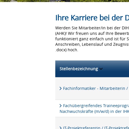
Ihre Karriere bei der
Werden Sie Mitarbeiter/in bei der D
(AHK)! Wir freuen uns auf Ihre Bewer
funktioniert ganz einfach und ist für 
Anschreiben, Lebenslauf und Zeugniss
.docx) hoch.
Stellenbezeichnung
Fachinformatiker - Mitarbeiterin /
Fachübergreifendes Traineeprogra
Nachwuchskräfte (m/w/d) in der IH
IT-Projektreferentin / IT-Projektre