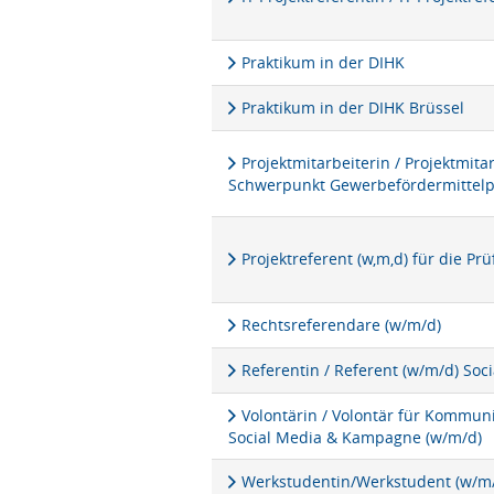
Praktikum in der DIHK
Praktikum in der DIHK Brüssel
Projektmitarbeiterin / Projektmita
Schwerpunkt Gewerbefördermittel
Projektreferent (w,m,d) für die P
Rechtsreferendare (w/m/d)
Referentin / Referent (w/m/d) Soc
Volontärin / Volontär für Kommu
Social Media & Kampagne (w/m/d)
Werkstudentin/Werkstudent (w/m/d