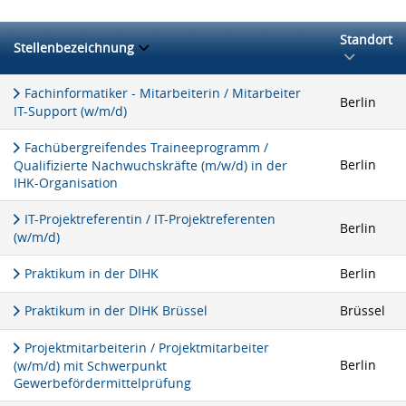
Standort
Stellenbezeichnung
Fachinformatiker - Mitarbeiterin / Mitarbeiter
Berlin
IT-Support (w/m/d)
Fachübergreifendes Traineeprogramm /
Berlin
Qualifizierte Nachwuchskräfte (m/w/d) in der
IHK-Organisation
IT-Projektreferentin / IT-Projektreferenten
Berlin
(w/m/d)
Praktikum in der DIHK
Berlin
Praktikum in der DIHK Brüssel
Brüssel
Projektmitarbeiterin / Projektmitarbeiter
Berlin
(w/m/d) mit Schwerpunkt
Gewerbefördermittelprüfung