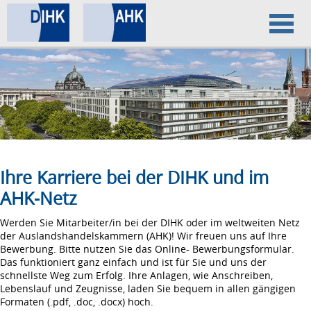
Home
Datenschutz
Impressum
Ihre Karriere bei der DIHK und im
AHK-Netz
Werden Sie Mitarbeiter/in bei der DIHK oder im weltweiten Netz
der Auslandshandelskammern (AHK)! Wir freuen uns auf Ihre
Bewerbung. Bitte nutzen Sie das Online- Bewerbungsformular.
Das funktioniert ganz einfach und ist für Sie und uns der
schnellste Weg zum Erfolg. Ihre Anlagen, wie Anschreiben,
Lebenslauf und Zeugnisse, laden Sie bequem in allen gängigen
Formaten (.pdf, .doc, .docx) hoch.