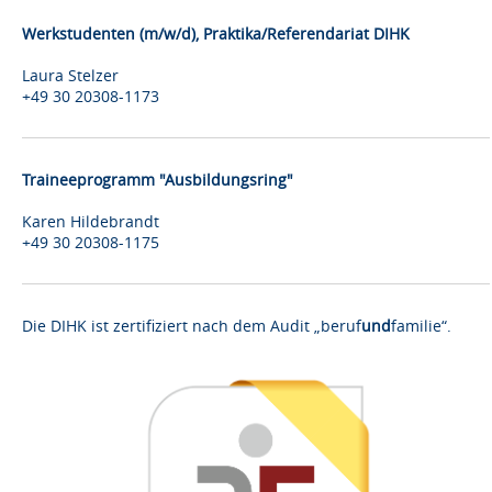
Werkstudenten (m/w/d), Praktika/Referendariat DIHK
Laura Stelzer
+49 30 20308-1173
Traineeprogramm "Ausbildungsring"
Karen Hildebrandt
+49 30 20308-1175
Die DIHK ist zertifiziert nach dem Audit „beruf
und
familie“.