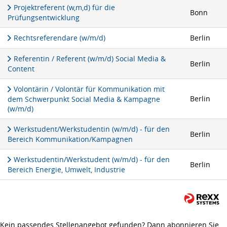
Projektreferent (w,m,d) für die
Bonn
Prüfungsentwicklung
Rechtsreferendare (w/m/d)
Berlin
Referentin / Referent (w/m/d) Social Media &
Berlin
Content
Volontärin / Volontär für Kommunikation mit
Berlin
dem Schwerpunkt Social Media & Kampagne
(w/m/d)
Werkstudent/Werkstudentin (w/m/d) - für den
Berlin
Bereich Kommunikation/Kampagnen
Werkstudentin/Werkstudent (w/m/d) - für den
Berlin
Bereich Energie, Umwelt, Industrie
Kein passendes Stellenangebot gefunden? Dann abonnieren Sie