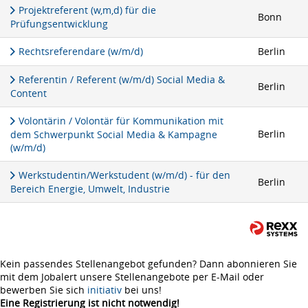
Projektreferent (w,m,d) für die
Bonn
Prüfungsentwicklung
Rechtsreferendare (w/m/d)
Berlin
Referentin / Referent (w/m/d) Social Media &
Berlin
Content
Volontärin / Volontär für Kommunikation mit
Berlin
dem Schwerpunkt Social Media & Kampagne
(w/m/d)
Werkstudentin/Werkstudent (w/m/d) - für den
Berlin
Bereich Energie, Umwelt, Industrie
Kein passendes Stellenangebot gefunden? Dann abonnieren Sie
mit dem Jobalert unsere Stellenangebote per E-Mail oder
bewerben Sie sich
initiativ
bei uns!
Eine Registrierung ist nicht notwendig!