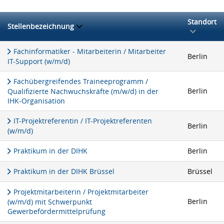
Standort
Stellenbezeichnung
Fachinformatiker - Mitarbeiterin / Mitarbeiter
Berlin
IT-Support (w/m/d)
Fachübergreifendes Traineeprogramm /
Berlin
Qualifizierte Nachwuchskräfte (m/w/d) in der
IHK-Organisation
IT-Projektreferentin / IT-Projektreferenten
Berlin
(w/m/d)
Praktikum in der DIHK
Berlin
Praktikum in der DIHK Brüssel
Brüssel
Projektmitarbeiterin / Projektmitarbeiter
Berlin
(w/m/d) mit Schwerpunkt
Gewerbefördermittelprüfung