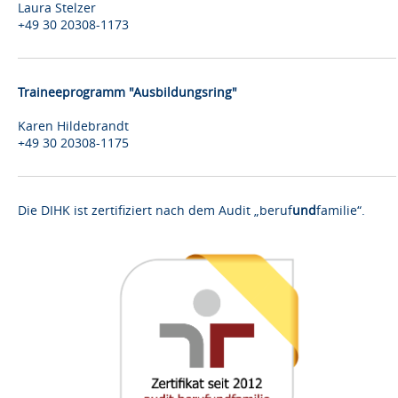
Laura Stelzer
+49 30 20308-1173
Traineeprogramm "Ausbildungsring"
Karen Hildebrandt
+49 30 20308-1175
Die DIHK ist zertifiziert nach dem Audit „beruf
und
familie“.