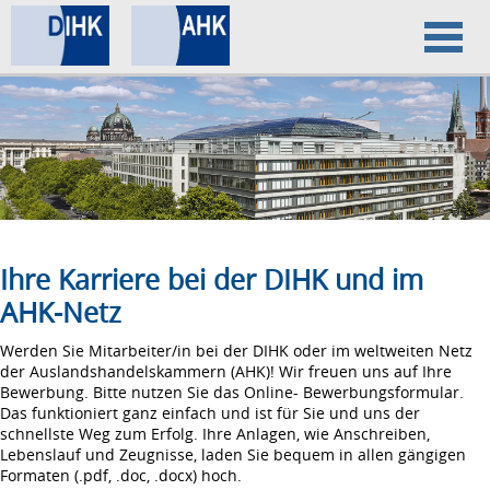
Home
Datenschutz
Impressum
Ihre Karriere bei der DIHK und im
AHK-Netz
Werden Sie Mitarbeiter/in bei der DIHK oder im weltweiten Netz
der Auslandshandelskammern (AHK)! Wir freuen uns auf Ihre
Bewerbung. Bitte nutzen Sie das Online- Bewerbungsformular.
Das funktioniert ganz einfach und ist für Sie und uns der
schnellste Weg zum Erfolg. Ihre Anlagen, wie Anschreiben,
Lebenslauf und Zeugnisse, laden Sie bequem in allen gängigen
Formaten (.pdf, .doc, .docx) hoch.