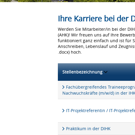
Ihre Karriere bei der
Werden Sie Mitarbeiter/in bei der D
(AHK)! Wir freuen uns auf Ihre Bewer
funktioniert ganz einfach und ist für 
Anschreiben, Lebenslauf und Zeugniss
.docx) hoch.
Stellenbezeichnung
Fachübergreifendes Traineeprogra
Nachwuchskräfte (m/w/d) in der IH
IT-Projektreferentin / IT-Projektre
Praktikum in der DIHK