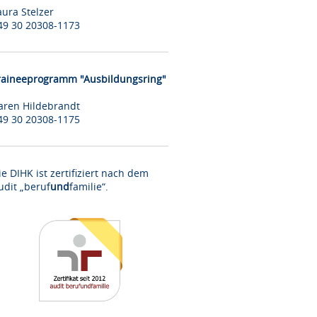
aura Stelzer
49 30 20308-1173
raineeprogramm "Ausbildungsring"
aren Hildebrandt
49 30 20308-1175
ie DIHK ist zertifiziert nach dem
udit „beruf
und
familie“.