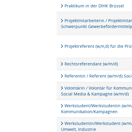
Praktikum in der DIHK Brüssel
Projektmitarbeiterin / Projektmita
Schwerpunkt Gewerbefördermittel
Projektreferent (w,m,d) für die P
Rechtsreferendare (w/m/d)
Referentin / Referent (w/m/d) Soc
Volontärin / Volontär für Kommu
Social Media & Kampagne (w/m/d)
Werkstudent/Werkstudentin (w/m/d
Kommunikation/Kampagnen
Werkstudentin/Werkstudent (w/m/d
Umwelt, Industrie