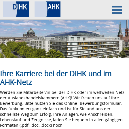
Home
Datenschutz
Impressum
Ihre Karriere bei der DIHK und im
AHK-Netz
Werden Sie Mitarbeiter/in bei der DIHK oder im weltweiten Netz
der Auslandshandelskammern (AHK)! Wir freuen uns auf Ihre
Bewerbung. Bitte nutzen Sie das Online- Bewerbungsformular.
Das funktioniert ganz einfach und ist für Sie und uns der
schnellste Weg zum Erfolg. Ihre Anlagen, wie Anschreiben,
Lebenslauf und Zeugnisse, laden Sie bequem in allen gängigen
Formaten (.pdf, .doc, .docx) hoch.