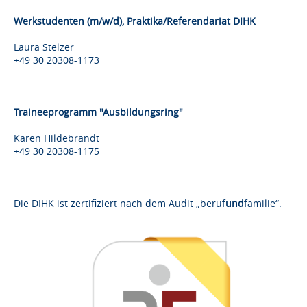
Werkstudenten (m/w/d), Praktika/Referendariat DIHK
Laura Stelzer
+49 30 20308-1173
Traineeprogramm "Ausbildungsring"
Karen Hildebrandt
+49 30 20308-1175
Die DIHK ist zertifiziert nach dem Audit „beruf
und
familie“.