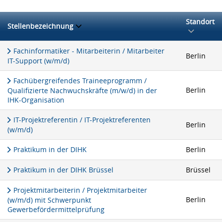
Standort
Stellenbezeichnung
Fachinformatiker - Mitarbeiterin / Mitarbeiter
Berlin
IT-Support (w/m/d)
Fachübergreifendes Traineeprogramm /
Berlin
Qualifizierte Nachwuchskräfte (m/w/d) in der
IHK-Organisation
IT-Projektreferentin / IT-Projektreferenten
Berlin
(w/m/d)
Praktikum in der DIHK
Berlin
Praktikum in der DIHK Brüssel
Brüssel
Projektmitarbeiterin / Projektmitarbeiter
Berlin
(w/m/d) mit Schwerpunkt
Gewerbefördermittelprüfung