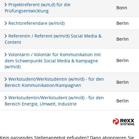
Projektreferent (w,m,d) für die
Bonn
Prüfungsentwicklung
Rechtsreferendare (w/m/d)
Berlin
Referentin / Referent (w/m/d) Social Media &
Berlin
Content
Volontärin / Volontär für Kommunikation mit
Berlin
dem Schwerpunkt Social Media & Kampagne
(w/m/d)
Werkstudent/Werkstudentin (w/m/d) - für den
Berlin
Bereich Kommunikation/Kampagnen
Werkstudentin/Werkstudent (w/m/d) - für den
Berlin
Bereich Energie, Umwelt, Industrie
Kein passendes Stellenangebot gefunden? Dann abonnieren Sie