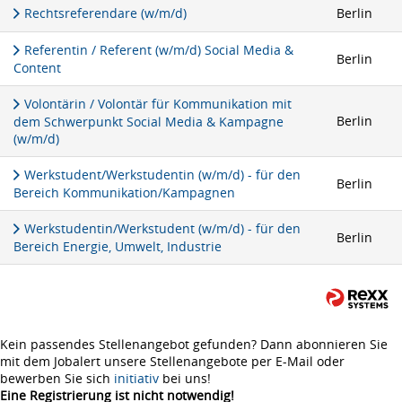
Rechtsreferendare (w/m/d)
Berlin
Referentin / Referent (w/m/d) Social Media &
Berlin
Content
Volontärin / Volontär für Kommunikation mit
Berlin
dem Schwerpunkt Social Media & Kampagne
(w/m/d)
Werkstudent/Werkstudentin (w/m/d) - für den
Berlin
Bereich Kommunikation/Kampagnen
Werkstudentin/Werkstudent (w/m/d) - für den
Berlin
Bereich Energie, Umwelt, Industrie
Kein passendes Stellenangebot gefunden? Dann abonnieren Sie
mit dem Jobalert unsere Stellenangebote per E-Mail oder
bewerben Sie sich
initiativ
bei uns!
Eine Registrierung ist nicht notwendig!