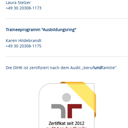
Laura Stelzer
+49 30 20308-1173
Traineeprogramm "Ausbildungsring"
Karen Hildebrandt
+49 30 20308-1175
Die DIHK ist zertifiziert nach dem Audit „beruf
und
familie“.