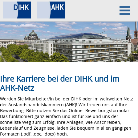
Home
Datenschutz
Impressum
Ihre Karriere bei der DIHK und im
AHK-Netz
Werden Sie Mitarbeiter/in bei der DIHK oder im weltweiten Netz
der Auslandshandelskammern (AHK)! Wir freuen uns auf Ihre
Bewerbung. Bitte nutzen Sie das Online- Bewerbungsformular.
Das funktioniert ganz einfach und ist für Sie und uns der
schnellste Weg zum Erfolg. Ihre Anlagen, wie Anschreiben,
Lebenslauf und Zeugnisse, laden Sie bequem in allen gängigen
Formaten (.pdf, .doc, .docx) hoch.