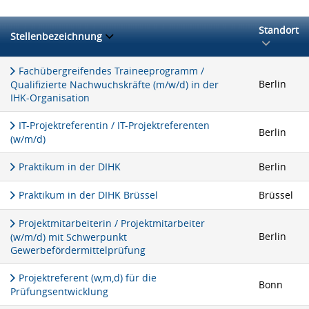
Standort
Stellenbezeichnung
Fachübergreifendes Traineeprogramm /
Berlin
Qualifizierte Nachwuchskräfte (m/w/d) in der
IHK-Organisation
IT-Projektreferentin / IT-Projektreferenten
Berlin
(w/m/d)
Praktikum in der DIHK
Berlin
Praktikum in der DIHK Brüssel
Brüssel
Projektmitarbeiterin / Projektmitarbeiter
Berlin
(w/m/d) mit Schwerpunkt
Gewerbefördermittelprüfung
Projektreferent (w,m,d) für die
Bonn
Prüfungsentwicklung