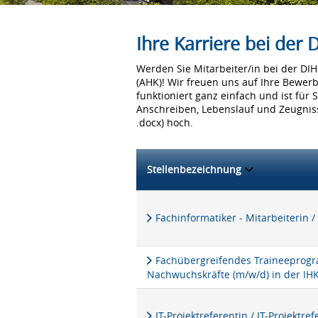
Ihre Karriere bei der
Werden Sie Mitarbeiter/in bei der D
(AHK)! Wir freuen uns auf Ihre Bewer
funktioniert ganz einfach und ist für 
Anschreiben, Lebenslauf und Zeugniss
.docx) hoch.
Stellenbezeichnung
Fachinformatiker - Mitarbeiterin /
Fachübergreifendes Traineeprogra
Nachwuchskräfte (m/w/d) in der IH
IT-Projektreferentin / IT-Projektre