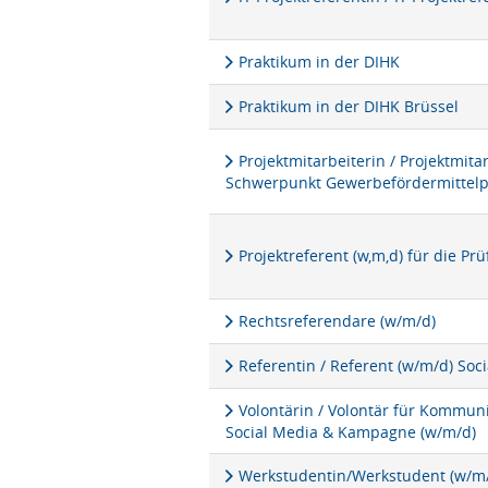
Praktikum in der DIHK
Praktikum in der DIHK Brüssel
Projektmitarbeiterin / Projektmita
Schwerpunkt Gewerbefördermittel
Projektreferent (w,m,d) für die P
Rechtsreferendare (w/m/d)
Referentin / Referent (w/m/d) Soc
Volontärin / Volontär für Kommu
Social Media & Kampagne (w/m/d)
Werkstudentin/Werkstudent (w/m/d