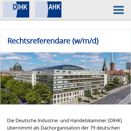
Home
Rechtsreferendare (w/m/d)
Datenschutz
Impressum
Die Deutsche Industrie- und Handelskammer (DIHK)
übernimmt als Dachorganisation der 79 deutschen