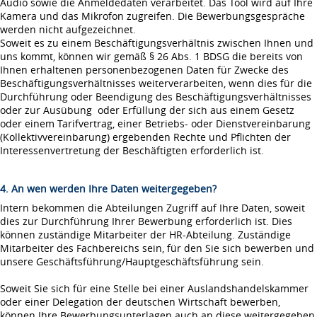
Audio sowie die Anmeldedaten verarbeitet. Das Tool wird auf Ihre
Kamera und das Mikrofon zugreifen. Die Bewerbungsgespräche
werden nicht aufgezeichnet.
Soweit es zu einem Beschäftigungsverhältnis zwischen Ihnen und
uns kommt, können wir gemäß § 26 Abs. 1 BDSG die bereits von
Ihnen erhaltenen personenbezogenen Daten für Zwecke des
Beschäftigungsverhältnisses weiterverarbeiten, wenn dies für die
Durchführung oder Beendigung des Beschäftigungsverhältnisses
oder zur Ausübung oder Erfüllung der sich aus einem Gesetz
oder einem Tarifvertrag, einer Betriebs- oder Dienstvereinbarung
(Kollektivvereinbarung) ergebenden Rechte und Pflichten der
Interessenvertretung der Beschäftigten erforderlich ist.
4. An wen werden Ihre Daten weitergegeben?
Intern bekommen die Abteilungen Zugriff auf Ihre Daten, soweit
dies zur Durchführung Ihrer Bewerbung erforderlich ist. Dies
können zuständige Mitarbeiter der HR-Abteilung. Zuständige
Mitarbeiter des Fachbereichs sein, für den Sie sich bewerben und
unsere Geschäftsführung/Hauptgeschäftsführung sein.
Soweit Sie sich für eine Stelle bei einer Auslandshandelskammer
oder einer Delegation der deutschen Wirtschaft bewerben,
können Ihre Bewerbungsunterlagen auch an diese weitergegeben