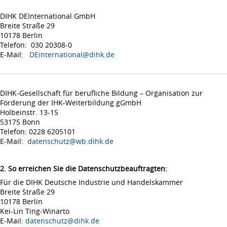
DIHK DEInternational GmbH
Breite Straße 29
10178 Berlin
Telefon: 030 20308-0
E-Mail:
DEinternational@dihk.de
DIHK-Gesellschaft für berufliche Bildung – Organisation zur
Förderung der IHK-Weiterbildung gGmbH
Holbeinstr. 13-15
53175 Bonn
Telefon: 0228 6205101
E-Mail:
datenschutz@wb.dihk.de
2. So erreichen Sie die Datenschutzbeauftragten:
Für die DIHK Deutsche Industrie und Handelskammer
Breite Straße 29
10178 Berlin
Kei-Lin Ting-Winarto
E-Mail:
datenschutz@dihk.de