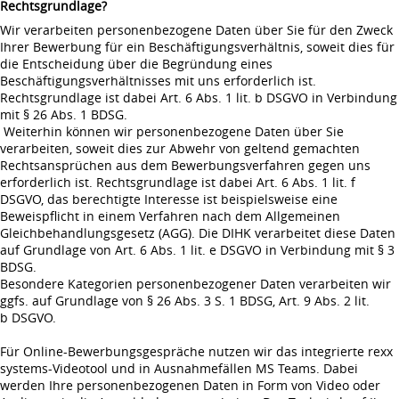
Rechtsgrundlage?
Wir verarbeiten personenbezogene Daten über Sie für den Zweck
Ihrer Bewerbung für ein Beschäftigungsverhältnis, soweit dies für
die Entscheidung über die Begründung eines
Beschäftigungsverhältnisses mit uns erforderlich ist.
Rechtsgrundlage ist dabei Art. 6 Abs. 1 lit. b DSGVO in Verbindung
mit § 26 Abs. 1 BDSG.
Weiterhin können wir personenbezogene Daten über Sie
verarbeiten, soweit dies zur Abwehr von geltend gemachten
Rechtsansprüchen aus dem Bewerbungsverfahren gegen uns
erforderlich ist. Rechtsgrundlage ist dabei Art. 6 Abs. 1 lit. f
DSGVO, das berechtigte Interesse ist beispielsweise eine
Beweispflicht in einem Verfahren nach dem Allgemeinen
Gleichbehandlungsgesetz (AGG). Die DIHK verarbeitet diese Daten
auf Grundlage von Art. 6 Abs. 1 lit. e DSGVO in Verbindung mit § 3
BDSG.
Besondere Kategorien personenbezogener Daten verarbeiten wir
ggfs. auf Grundlage von § 26 Abs. 3 S. 1 BDSG, Art. 9 Abs. 2 lit.
b DSGVO.
Für Online-Bewerbungsgespräche nutzen wir das integrierte rexx
systems-Videotool und in Ausnahmefällen MS Teams. Dabei
werden Ihre personenbezogenen Daten in Form von Video oder