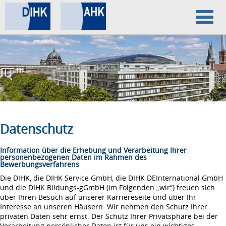
Home
Datenschutz
Impressum
Datenschutz
Information über die Erhebung und Verarbeitung Ihrer
personenbezogenen Daten im Rahmen des
Bewerbungsverfahrens
Die DIHK, die DIHK Service GmbH, die DIHK DEInternational GmbH
und die DIHK Bildungs-gGmbH (im Folgenden „wir“) freuen sich
über Ihren Besuch auf unserer Karriereseite und über Ihr
Interesse an unseren Häusern. Wir nehmen den Schutz Ihrer
privaten Daten sehr ernst. Der Schutz Ihrer Privatsphäre bei der
Verarbeitung persönlicher Daten ist für uns ein wichtiges