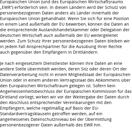
Europäischen Union (und des Europäischen Wirtschaftsraums
„EWR“) erforderlich sein. In diesen Ländern wird der Schutz von
personenbezogenen Daten anders als Länder innerhalb der
Europäischen Union gehandhabt. Wenn Sie sich für eine Position
in einem Land außerhalb der EU bewerben, können die Daten an
die entsprechende Auslandshandelskammer oder Delegation der
deutschen Wirtschaft auch außerhalb der EU weitergeleitet
werden. Zum Schutz Ihrer personenbezogenen Daten bleiben wir
in jedem Fall Ansprechpartner für die Ausübung Ihrer Rechte
auch gegenüber den Empfängern in Drittländern.
Je nach eingesetztem Dienstleister können ihre Daten an eine
andere Stelle übermittelt werden, deren Sitz oder deren Ort der
Datenverarbeitung nicht in einem Mitgliedstaat der Europäischen
Union oder in einem anderen Vertragsstaat des Abkommens über
den Europäischen Wirtschaftraum gelegen ist. Sofern kein
Angemessenheitsbeschluss der Europäischen Kommission für das
Drittland vorliegt, wirken wir vor der Weitergabe der Daten durch
den Abschluss entsprechender Vereinbarungen mit den
Empfängern, welche regelmäßig auf Basis der EU-
Standardvertragsklauseln getroffen werden, auf ein
angemessenes Datenschutzniveau bei der Übermittlung
personenbezogener Daten außerhalb des EWR hin.