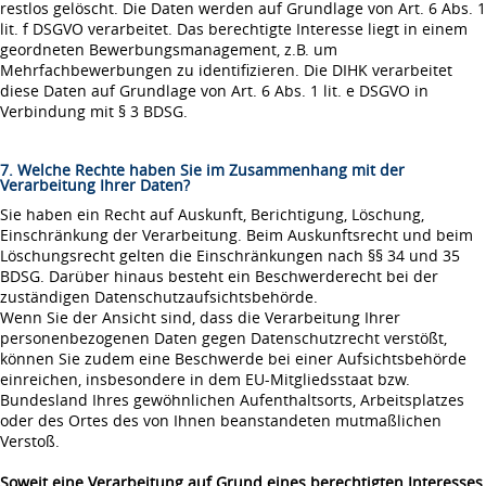
restlos gelöscht. Die Daten werden auf Grundlage von Art. 6 Abs. 1
lit. f DSGVO verarbeitet. Das berechtigte Interesse liegt in einem
geordneten Bewerbungsmanagement, z.B. um
Mehrfachbewerbungen zu identifizieren. Die DIHK verarbeitet
diese Daten auf Grundlage von Art. 6 Abs. 1 lit. e DSGVO in
Verbindung mit § 3 BDSG.
7. Welche Rechte haben Sie im Zusammenhang mit der
Verarbeitung Ihrer Daten?
Sie haben ein Recht auf Auskunft, Berichtigung, Löschung,
Einschränkung der Verarbeitung. Beim Auskunftsrecht und beim
Löschungsrecht gelten die Einschränkungen nach §§ 34 und 35
BDSG. Darüber hinaus besteht ein Beschwerderecht bei der
zuständigen Datenschutzaufsichtsbehörde.
Wenn Sie der Ansicht sind, dass die Verarbeitung Ihrer
personenbezogenen Daten gegen Datenschutzrecht verstößt,
können Sie zudem eine Beschwerde bei einer Aufsichtsbehörde
einreichen, insbesondere in dem EU-Mitgliedsstaat bzw.
Bundesland Ihres gewöhnlichen Aufenthaltsorts, Arbeitsplatzes
oder des Ortes des von Ihnen beanstandeten mutmaßlichen
Verstoß.
Soweit eine Verarbeitung auf Grund eines berechtigten Interesses